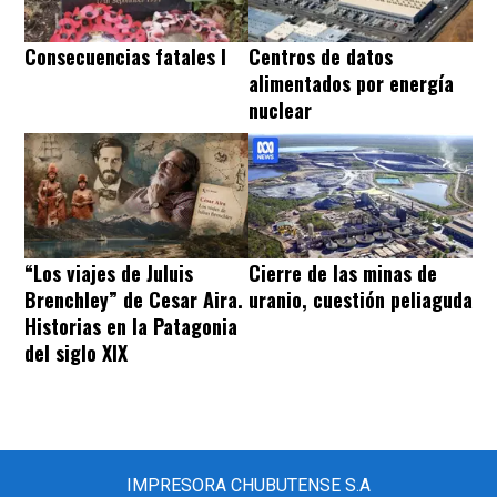
Consecuencias fatales I
Centros de datos
alimentados por energía
nuclear
“Los viajes de Juluis
Cierre de las minas de
Brenchley” de Cesar Aira.
uranio, cuestión peliaguda
Historias en la Patagonia
del siglo XIX
IMPRESORA CHUBUTENSE S.A