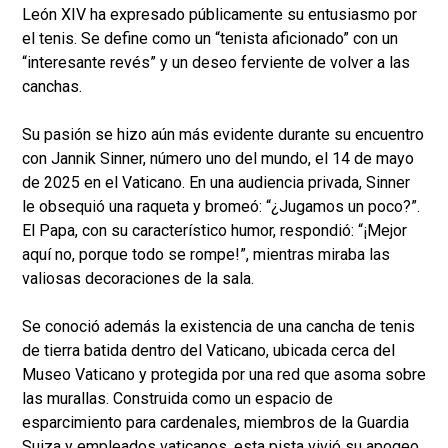
León XIV ha expresado públicamente su entusiasmo por
el tenis. Se define como un “tenista aficionado” con un
“interesante revés” y un deseo ferviente de volver a las
canchas.
Su pasión se hizo aún más evidente durante su encuentro
con Jannik Sinner, número uno del mundo, el 14 de mayo
de 2025 en el Vaticano. En una audiencia privada, Sinner
le obsequió una raqueta y bromeó: “¿Jugamos un poco?”.
El Papa, con su característico humor, respondió: “¡Mejor
aquí no, porque todo se rompe!”, mientras miraba las
valiosas decoraciones de la sala.
Se conoció además la existencia de una cancha de tenis
de tierra batida dentro del Vaticano, ubicada cerca del
Museo Vaticano y protegida por una red que asoma sobre
las murallas. Construida como un espacio de
esparcimiento para cardenales, miembros de la Guardia
Suiza y empleados vaticanos, esta pista vivió su apogeo