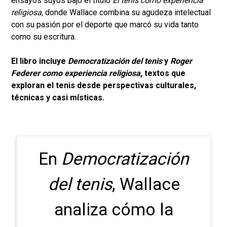
ensayos suyos bajo el título
El tenis como experiencia
religiosa
, donde Wallace combina su agudeza intelectual
con su pasión por el deporte que marcó su vida tanto
como su escritura.
El libro incluye
Democratización del tenis
y
Roger
Federer como experiencia religiosa
, textos que
exploran el tenis desde perspectivas culturales,
técnicas y casi místicas.
En
Democratización
del tenis
, Wallace
analiza cómo la