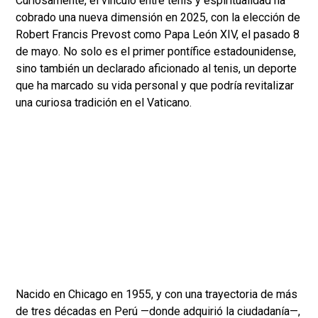
Curiosamente, el vínculo entre tenis y espiritualidad ha
cobrado una nueva dimensión en 2025, con la elección de
Robert Francis Prevost como Papa León XIV, el pasado 8
de mayo. No solo es el primer pontífice estadounidense,
sino también un declarado aficionado al tenis, un deporte
que ha marcado su vida personal y que podría revitalizar
una curiosa tradición en el Vaticano.
Nacido en Chicago en 1955, y con una trayectoria de más
de tres décadas en Perú —donde adquirió la ciudadanía—,