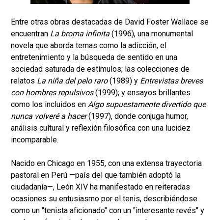
Entre otras obras destacadas de David Foster Wallace se
encuentran
La broma infinita
(1996), una monumental
novela que aborda temas como la adicción, el
entretenimiento y la búsqueda de sentido en una
sociedad saturada de estímulos; las colecciones de
relatos
La niña del pelo raro
(1989) y
Entrevistas breves
con hombres repulsivos
(1999); y ensayos brillantes
como los incluidos en
Algo supuestamente divertido que
nunca volveré a hacer
(1997), donde conjuga humor,
análisis cultural y reflexión filosófica con una lucidez
incomparable.
Nacido en Chicago en 1955, con una extensa trayectoria
pastoral en Perú —país del que también adoptó la
ciudadanía—, León XIV ha manifestado en reiteradas
ocasiones su entusiasmo por el tenis, describiéndose
como un "tenista aficionado" con un "interesante revés" y