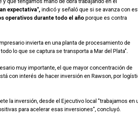
te y que tengamos mano de obra trabajando en el
an expectativa",
indicó y señaló que si se avanza con es
os operativos durante todo el año
porque es contra
 empresario invierta en una planta de procesamiento de
todo lo que se captura se transporta a Mar del Plata".
resario muy importante, el que mayor concentración de
está con interés de hacer inversión en Rawson, por logísti
te la inversión, desde el Ejecutivo local "trabajamos en 
tivas para acelerar esas inversiones", concluyó.