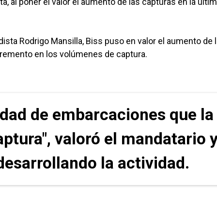
 al poner el valor el aumento de las capturas en la últi
sta Rodrigo Mansilla, Biss puso en valor el aumento de 
ncremento en los volúmenes de captura.
idad de embarcaciones que la
aptura", valoró el mandatario 
desarrollando la actividad.