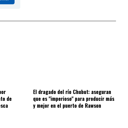
por
El dragado del río Chubut: aseguran
to de
que es "imperioso" para producir más
esca
y mejor en el puerto de Rawson