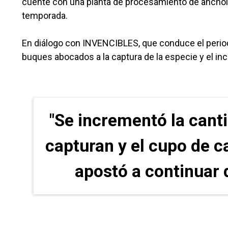
cuente con una planta de procesamiento de anchoita,
temporada.
En diálogo con INVENCIBLES, que conduce el periodi
buques abocados a la captura de la especie y el i
"Se incrementó la cant
capturan y el cupo de c
apostó a continuar 