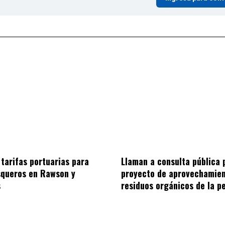
 tarifas portuarias para
Llaman a consulta pública 
squeros en Rawson y
proyecto de aprovechamien
s
residuos orgánicos de la p