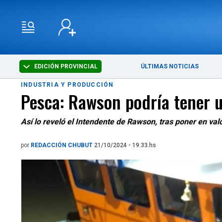
EDICIÓN PROVINCIAL
ÚLTIMAS NOTICIAS
INDUSTRIA Y PRODUCCIÓN
Pesca: Rawson podría tener 
Así lo reveló el Intendente de Rawson, tras poner en valo
por
REDACCIÓN CHUBUT
21/10/2024 - 19.33.hs