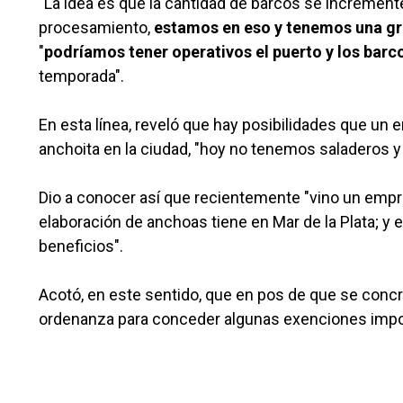
"La idea es que la cantidad de barcos se incremen
procesamiento,
estamos en eso y tenemos una gr
"
podríamos tener operativos el puerto y los barc
temporada".
En esta línea, reveló que hay posibilidades que un
anchoita en la ciudad, "hoy no tenemos saladeros y 
Dio a conocer así que recientemente "vino un emp
elaboración de anchoas tiene en Mar de la Plata; y 
beneficios".
Acotó, en este sentido, que en pos de que se concre
ordenanza para conceder algunas exenciones imposi