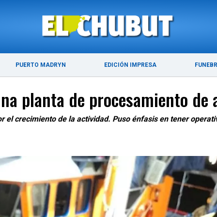
ÚLTIMAS NOTICIAS
PUERTO MADRYN
PUERTO MADRYN
EDICIÓN IMPRESA
FUNEB
una planta de procesamiento de 
r el crecimiento de la actividad. Puso énfasis en tener operati