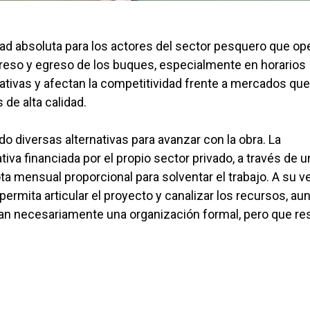
idad absoluta para los actores del sector pesquero que op
ngreso y egreso de los buques, especialmente en horarios
ativas y afectan la competitividad frente a mercados que
de alta calidad.
o diversas alternativas para avanzar con la obra. La
iva financiada por el propio sector privado, a través de u
a mensual proporcional para solventar el trabajo. A su v
permita articular el proyecto y canalizar los recursos, au
an necesariamente una organización formal, pero que re