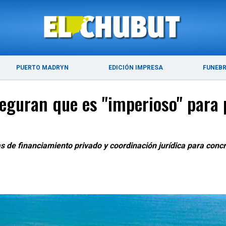
ÚLTIMAS NOTICIAS
PUERTO MADRYN
PUERTO MADRYN
EDICIÓN IMPRESA
FUNEB
seguran que es "imperioso" para 
s de financiamiento privado y coordinación jurídica para concr