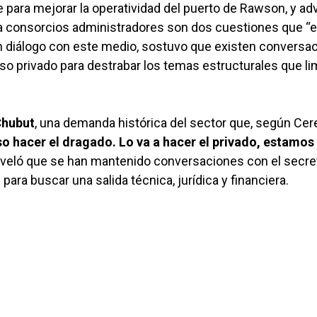
para mejorar la operatividad del puerto de Rawson, y adv
cia consorcios administradores son dos cuestiones que “
n diálogo con este medio, sostuvo que existen conversa
o privado para destrabar los temas estructurales que li
Chubut
, una demanda histórica del sector que, según Cer
so hacer el dragado. Lo va a hacer el privado, estamos
 reveló que se han mantenido conversaciones con el secre
ara buscar una salida técnica, jurídica y financiera.