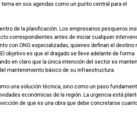
el tema en sus agendas como un punto central para el
ntro de la planificación. Los empresarios pesqueros ins
cto correspondientes antes de iniciar cualquier intervenc
nto con ONG especializadas, quienes definan el destino
. El objetivo es que el dragado se lleve adelante de forma
ando en claro que la única intención del sector es mante
 del mantenimiento básico de su infraestructura.
como una solución técnica, sino como un paso fundament
tividades económicas de la región. La urgencia está plan
onvicción de que es una obra que debe concretarse cuant