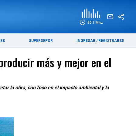
EDICIÓN IMPRESA
FUNEBRES
90.1 Mhz
RES
SUPERDEPOR
INGRESAR
/
REGISTRARSE
producir más y mejor en el
etar la obra, con foco en el impacto ambiental y la