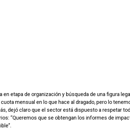
a en etapa de organización y búsqueda de una figura lega
u cuota mensual en lo que hace al dragado, pero lo tenem
s, dejó claro que el sector está dispuesto a respetar to
rios: “Queremos que se obtengan los informes de impac
ble”.