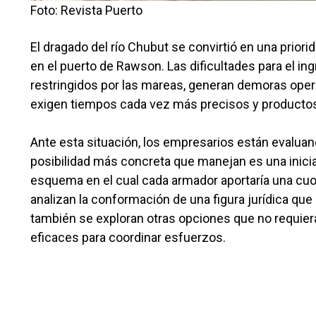
Foto: Revista Puerto
El dragado del río Chubut se convirtió en una prior
en el puerto de Rawson. Las dificultades para el i
restringidos por las mareas, generan demoras oper
exigen tiempos cada vez más precisos y productos 
Ante esta situación, los empresarios están evaluand
posibilidad más concreta que manejan es una iniciat
esquema en el cual cada armador aportaría una cuot
analizan la conformación de una figura jurídica que 
también se exploran otras opciones que no requier
eficaces para coordinar esfuerzos.