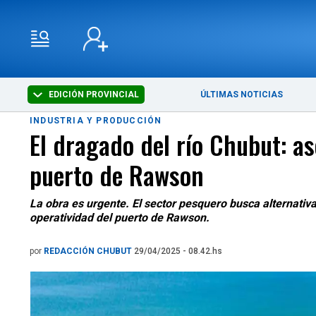
EDICIÓN PROVINCIAL
ÚLTIMAS NOTICIAS
INDUSTRIA Y PRODUCCIÓN
El dragado del río Chubut: a
puerto de Rawson
La obra es urgente. El sector pesquero busca alternativa
operatividad del puerto de Rawson.
por
REDACCIÓN CHUBUT
29/04/2025 - 08.42.hs