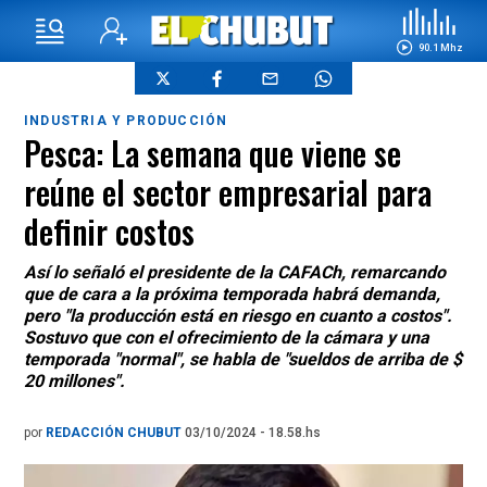
90.1 Mhz
INDUSTRIA Y PRODUCCIÓN
Pesca: La semana que viene se
reúne el sector empresarial para
definir costos
Así lo señaló el presidente de la CAFACh, remarcando
que de cara a la próxima temporada habrá demanda,
pero "la producción está en riesgo en cuanto a costos".
Sostuvo que con el ofrecimiento de la cámara y una
temporada "normal", se habla de "sueldos de arriba de $
20 millones".
por
REDACCIÓN CHUBUT
03/10/2024 - 18.58.hs