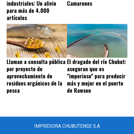
industriales: Un alivio
Camarones
para más de 4.000
artículos
Llaman a consulta pública
El dragado del río Chubut:
por proyecto de
aseguran que es
aprovechamiento de
"imperioso" para producir
residuos orgánicos de la
más y mejor en el puerto
pesca
de Rawson
IMPRESORA CHUBUTENSE S.A