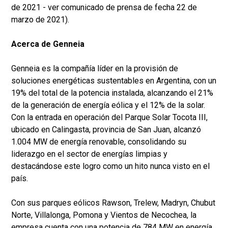
de 2021 - ver comunicado de prensa de fecha 22 de
marzo de 2021).
Acerca de Genneia
Genneia es la compañía líder en la provisión de
soluciones energéticas sustentables en Argentina, con un
19% del total de la potencia instalada, alcanzando el 21%
de la generación de energía eólica y el 12% de la solar.
Con la entrada en operación del Parque Solar Tocota III,
ubicado en Calingasta, provincia de San Juan, alcanzó
1.004 MW de energía renovable, consolidando su
liderazgo en el sector de energías limpias y
destacándose este logro como un hito nunca visto en el
país.
Con sus parques eólicos Rawson, Trelew, Madryn, Chubut
Norte, Villalonga, Pomona y Vientos de Necochea, la
empresa cuenta con una potencia de 784 MW en energía