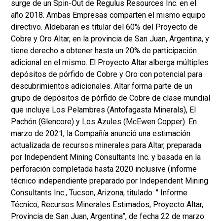
surge de un Spin-Out de Regulus Resources Inc. en el
año 2018. Ambas Empresas comparten el mismo equipo
directivo. Aldebaran es titular del 60% del Proyecto de
Cobre y Oro Altar, en la provincia de San Juan, Argentina, y
tiene derecho a obtener hasta un 20% de participación
adicional en el mismo. El Proyecto Altar alberga múltiples
depósitos de pórfido de Cobre y Oro con potencial para
descubrimientos adicionales. Altar forma parte de un
grupo de depósitos de pórfido de Cobre de clase mundial
que incluye Los Pelambres (Antofagasta Minerals), El
Pachón (Glencore) y Los Azules (McEwen Copper). En
marzo de 2021, la Compañía anunció una estimación
actualizada de recursos minerales para Altar, preparada
por Independent Mining Consultants Inc. y basada en la
perforación completada hasta 2020 inclusive (informe
técnico independiente preparado por Independent Mining
Consultants Inc., Tucson, Arizona, titulado: " Informe
Técnico, Recursos Minerales Estimados, Proyecto Altar,
Provincia de San Juan, Argentina”, de fecha 22 de marzo