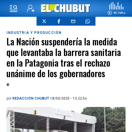
90.1 Mhz
INDUSTRIA Y PRODUCCIÓN
La Nación suspendería la medida
que levantaba la barrera sanitaria
en la Patagonia tras el rechazo
unánime de los gobernadores
e
por
REDACCIÓN CHUBUT
18/03/2025 - 13.22.hs