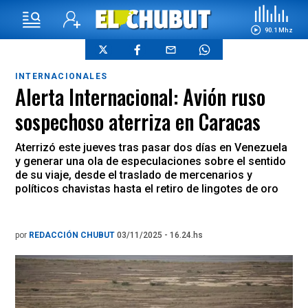
90.1 Mhz
INTERNACIONALES
Alerta Internacional: Avión ruso
sospechoso aterriza en Caracas
Aterrizó este jueves tras pasar dos días en Venezuela
y generar una ola de especulaciones sobre el sentido
de su viaje, desde el traslado de mercenarios y
políticos chavistas hasta el retiro de lingotes de oro
por
REDACCIÓN CHUBUT
03/11/2025 - 16.24.hs