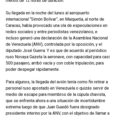
menos de 12 horas de duración.
Su llegada en la noche del lunes al aeropuerto
internacional “Simón Bolívar”, en Maiquetía, al norte de
Caracas, había provocado una ola de especulaciones en
redes sociales y entre periodistas venezolanos, e
incluso generó una declaración de la Asamblea Nacional
de Venezuela (ANV), controlada por la oposición, y el
diputado José Guerra. Y es que de acuerdo al periódico
ruso Novaya Gazeta la aeronave, con capacidad para casi
500 pasajero, arribó vacía y con coble tripulación, para
poder despegar rápidamente.
Para algunos, la llegada del avión tenía como fin retirar a
personal ruso apostado en Venezuela o quizás servir de
medio de escape para miembros de la cúpula chavista,
que se enfrenta ahora a una situación de incertidumbre
extrema luego de que Juan Guaidó fuera designado
presidente interino por la ANV, con el objetivo de llamar a