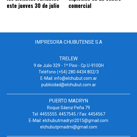
este jueves 30 de julio
comercial
IMPRESORA CHUBUTENSE S.A
TRELEW
9 de Julio 329 - 1º Piso - Cp U-9100H
Teléfono (+54) 280 4434 802/3
E-Mail: info@elchubut.com.ar
publicidad@elchubut.com.ar
PUERTO MADRYN
Roque Sáenz Peña 79
Tel: 4455555. 4457545 / Fax: 4454567
E-Mail: elchubutmadryn2015@gmail.com
elchubutpmadmi@gmail.com