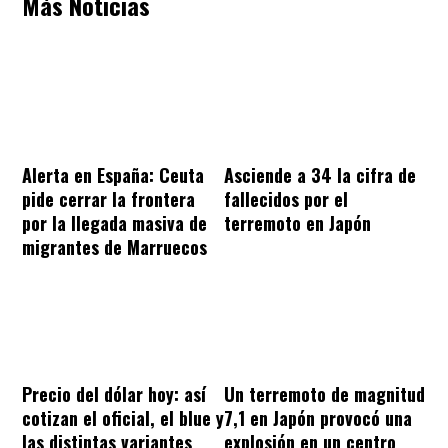
Más Noticias
Alerta en España: Ceuta
Asciende a 34 la cifra de
pide cerrar la frontera
fallecidos por el
por la llegada masiva de
terremoto en Japón
migrantes de Marruecos
Precio del dólar hoy: así
Un terremoto de magnitud
cotizan el oficial, el blue y
7,1 en Japón provocó una
las distintas variantes
explosión en un centro