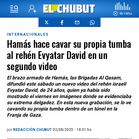
90.1 Mhz
INTERNACIONALES
Hamás hace cavar su propia tumba
al rehén Evyatar David en un
segundo video
El brazo armado de Hamás, las Brigadas Al Qasam,
difundió este sábado un nuevo video del rehén israelí
Evyatar David, de 24 años, quien ya había sido
mostrado el viernes en imágenes donde se evidenciaba
su extrema delgadez. En esta nueva grabación, se lo ve
cavando su propia tumba dentro de un túnel en la
Franja de Gaza.
por
REDACCIÓN CHUBUT
02/08/2025 - 18.01.hs