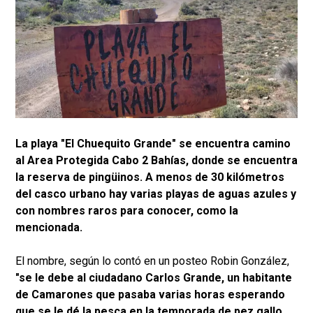
La playa "El Chuequito Grande" se encuentra camino
al Area Protegida Cabo 2 Bahías, donde se encuentra
la reserva de pingüinos. A menos de 30 kilómetros
del casco urbano hay varias playas de aguas azules y
con nombres raros para conocer, como la
mencionada.
El nombre, según lo contó en un posteo Robin González,
"se le debe al ciudadano Carlos Grande, un habitante
de Camarones que pasaba varias horas esperando
que se le dé la pesca en la temporada de pez gallo,