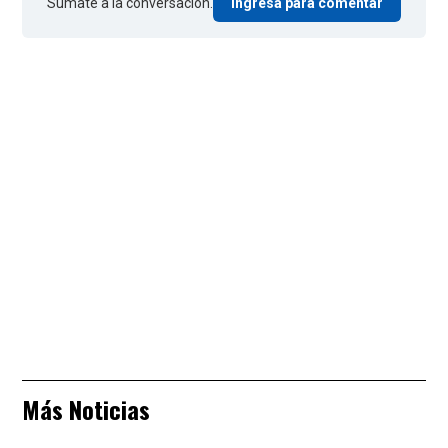
Sumate a la conversación.
Ingresá para comentar
Más Noticias