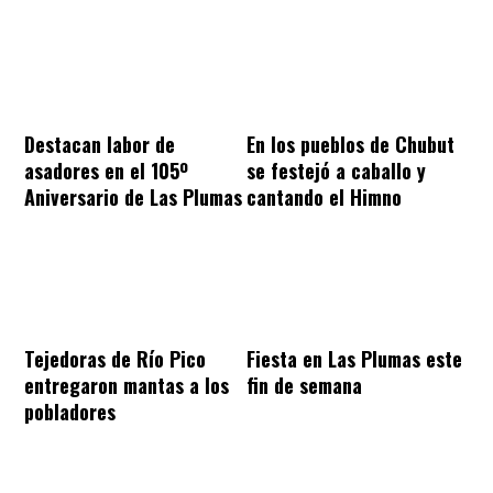
Destacan labor de
En los pueblos de Chubut
asadores en el 105º
se festejó a caballo y
Aniversario de Las Plumas
cantando el Himno
Tejedoras de Río Pico
Fiesta en Las Plumas este
entregaron mantas a los
fin de semana
pobladores