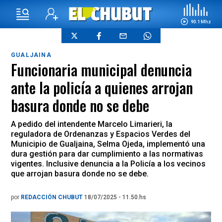
90.1 Mhz
GUALJAINA
Funcionaria municipal denuncia
ante la policía a quienes arrojan
basura donde no se debe
A pedido del intendente Marcelo Limarieri, la
reguladora de Ordenanzas y Espacios Verdes del
Municipio de Gualjaina, Selma Ojeda, implementó una
dura gestión para dar cumplimiento a las normativas
vigentes. Inclusive denuncia a la Policía a los vecinos
que arrojan basura donde no se debe.
por
REDACCIÓN CHUBUT
18/07/2025 - 11.50.hs