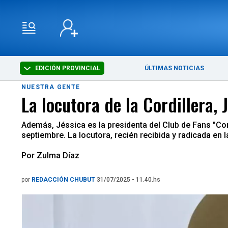
EDICIÓN PROVINCIAL
ÚLTIMAS NOTICIAS
NUESTRA GENTE
La locutora de la Cordillera,
Además, Jéssica es la presidenta del Club de Fans "Co
septiembre. La locutora, recién recibida y radicada en l
Por Zulma Díaz
por
REDACCIÓN CHUBUT
31/07/2025 - 11.40.hs