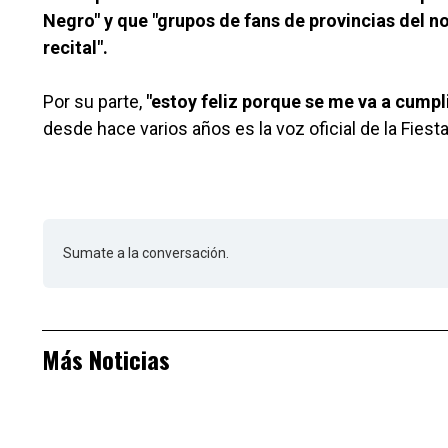
Negro" y que "grupos de fans de provincias del n
recital".
Por su parte,
"estoy feliz porque se me va a cumpli
desde hace varios años es la voz oficial de la Fiesta
Sumate a la conversación.
Más Noticias