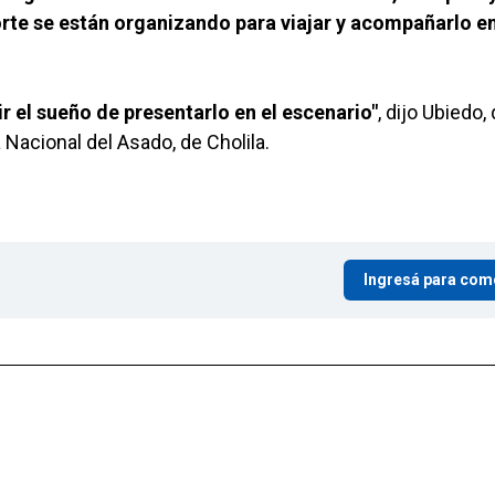
orte se están organizando para viajar y acompañarlo e
r el sueño de presentarlo en el escenario"
, dijo Ubiedo,
 Nacional del Asado, de Cholila.
Ingresá para com