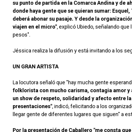
su punto de partida en la Comarca Andina y de ah
donde haya gente que se quieran sumar: Esquel, 
deberá abonar su pasaje. Y desde la organizació
viajen en el micro"
, explicó Ubiedo, señalando que 
pesos".
Jéssica realiza la difusión y está invitando a los
UN GRAN ARTISTA
La locutora señaló que "hay mucha gente esperando 
folklorista con mucho carisma, contagia amor y a
un show de respeto, solidaridad y afecto entre la
presentaciones"
, indicó, felicitando a los organiz
llegar gente de diferentes lugares que siguen" a est
Por la presentación de Caballero "me consta que