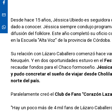
Desde hace 15 años, Jéssica Ubiedo es seguidora de
dado a conocer. Jéssica siempre condujo programas
difusión del folklore. Este año completó su oficio c
en la Escuela "Alta Voz" de la provincia de Córdoba.
Su relación con Lázaro Caballero comenzó hace var
Neuquén. Y en dos oportunidades estuvo en el
Fes
recaudar fondos para el Chaco formoseño.
Jéssica
y pudo concretar el sueño de viajar desde Cholila
norte del país.
Paralelamente creó el
Club de Fans "Corazón Laza
"Hay un poco más de 4 mil fans de Lázaro Caballer