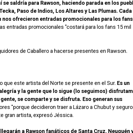
í se saldría para Rawson, haciendo parada en los pueb
Tecka, Paso de Indios, Los Altares y Las Plumas. Cada
n nos ofrecieron entradas promocionales para los fans
las entradas promocionales "costará para los fans 15 mil
 seguidores de Caballero a hacerse presentes en Rawson.
que este artista del Norte se presente en el Sur.
Es un
legría y la gente que lo sigue (lo seguimos) disfruta
 gente, se comparte y se disfruta. Eso generan sus
adores "porque decidieron traer a Lázaro a Chubut y seguro
e gran artista, expresó Jéssica.
 llegarán a Rawson fanáticos de Santa Cruz, Neuquén y