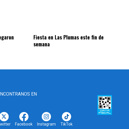
egaron
Fiesta en Las Plumas este fin de
semana
ENCONTRANOS EN
witter
Facebook
Instagram
TikTok