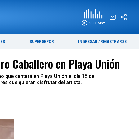
EDICIÓN IMPRESA
FUNEBRES
90.1 Mhz
RES
SUPERDEPOR
INGRESAR
/
REGISTRARSE
zaro Caballero en Playa Unión
o que cantará en Playa Unión el día 15 de
es que quieran disfrutar del artista.