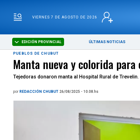
VIERNES 7 DE AGOSTO 
VIERNES 7 DE AGOSTO DE 2026
EDICIÓN PROVINCIAL
ÚLTIMAS NOTICIAS
PUEBLOS DE CHUBUT
Manta nueva y colorida para e
Tejedoras donaron manta al Hospital Rural de Trevelin.
por
REDACCIÓN CHUBUT
26/08/2025 - 10.08.hs