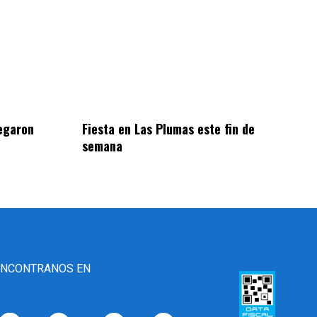
egaron
Fiesta en Las Plumas este fin de
semana
ENCONTRANOS EN