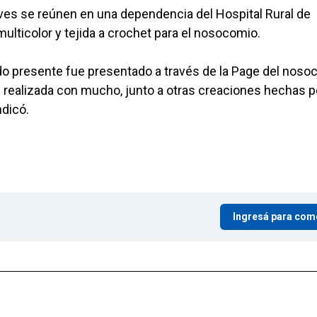
ves se reúnen en una dependencia del Hospital Rural de
multicolor y tejida a crochet para el nosocomio.
do presente fue presentado a través de la Page del noso
realizada con mucho, junto a otras creaciones hechas p
ndicó.
Ingresá para com