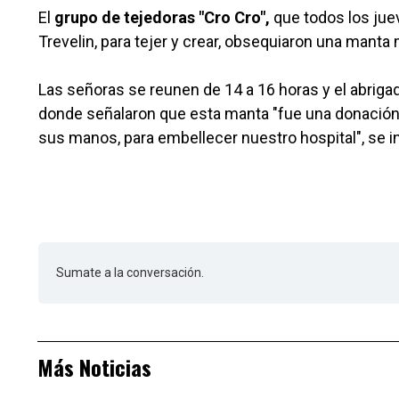
El
grupo de tejedoras "Cro Cro",
que todos los jue
Trevelin, para tejer y crear, obsequiaron una manta 
Las señoras se reunen de 14 a 16 horas y el abriga
donde señalaron que esta manta "fue una donación 
sus manos, para embellecer nuestro hospital", se i
Sumate a la conversación.
Más Noticias