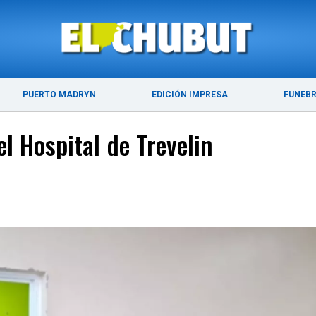
DE 2026
ÚLTIMAS NOTICIAS
PUERTO MADRYN
PUERTO MADRYN
EDICIÓN IMPRESA
FUNEB
l Hospital de Trevelin