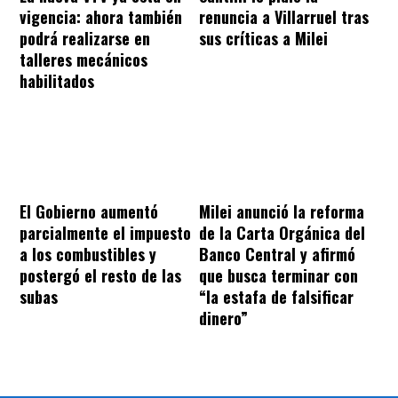
vigencia: ahora también
renuncia a Villarruel tras
podrá realizarse en
sus críticas a Milei
talleres mecánicos
habilitados
El Gobierno aumentó
Milei anunció la reforma
parcialmente el impuesto
de la Carta Orgánica del
a los combustibles y
Banco Central y afirmó
postergó el resto de las
que busca terminar con
subas
“la estafa de falsificar
dinero”