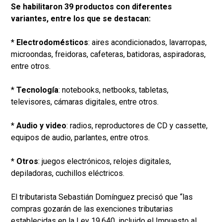
Se habilitaron 39 productos con diferentes
variantes, entre los que se destacan:
*
Electrodomésticos
: aires acondicionados, lavarropas,
microondas, freidoras, cafeteras, batidoras, aspiradoras,
entre otros.
*
Tecnología
: notebooks, netbooks, tabletas,
televisores, cámaras digitales, entre otros.
*
Audio
y
video
: radios, reproductores de CD y cassette,
equipos de audio, parlantes, entre otros.
*
Otros
: juegos electrónicos, relojes digitales,
depiladoras, cuchillos eléctricos.
El tributarista Sebastián Domínguez precisó que “las
compras gozarán de las exenciones tributarias
establecidas en la Ley 19.640, incluido el Impuesto al