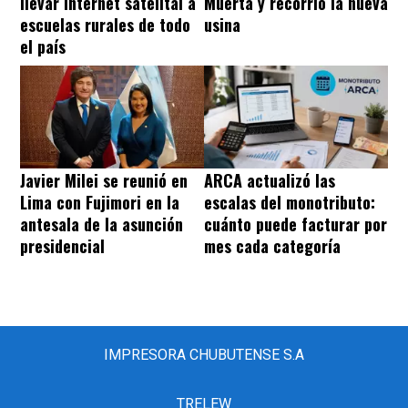
llevar internet satelital a
Muerta y recorrió la nueva
escuelas rurales de todo
usina
el país
Javier Milei se reunió en
ARCA actualizó las
Lima con Fujimori en la
escalas del monotributo:
antesala de la asunción
cuánto puede facturar por
presidencial
mes cada categoría
IMPRESORA CHUBUTENSE S.A
TRELEW