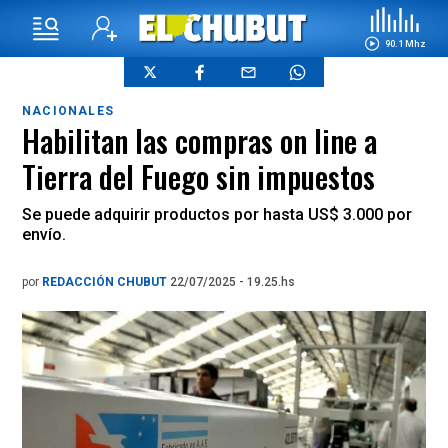
90.1 Mhz
NACIONALES
Habilitan las compras on line a
Tierra del Fuego sin impuestos
Se puede adquirir productos por hasta US$ 3.000 por
envío.
por
REDACCIÓN CHUBUT
22/07/2025 - 19.25.hs