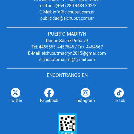
Teléfono (+54) 280 4434 802/3
E-Mail: info@elchubut.com.ar
publicidad@elchubut.com.ar
PUERTO MADRYN
Roque Sáenz Peña 79
Tel: 4455555. 4457545 / Fax: 4454567
E-Mail: elchubutmadryn2015@gmail.com
elchubutpmadmi@gmail.com
ENCONTRANOS EN
Twitter
Facebook
Instagram
TikTok