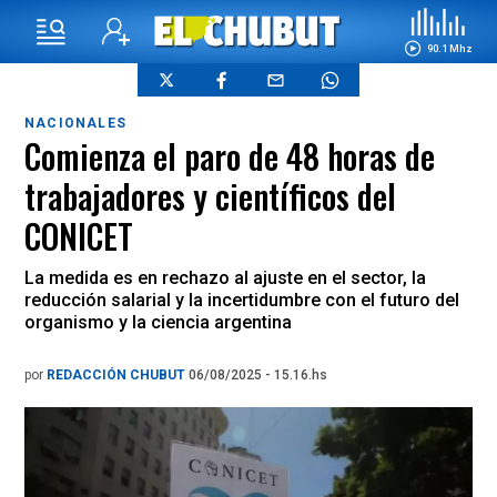
90.1 Mhz
NACIONALES
Comienza el paro de 48 horas de
trabajadores y científicos del
CONICET
La medida es en rechazo al ajuste en el sector, la
reducción salarial y la incertidumbre con el futuro del
organismo y la ciencia argentina
por
REDACCIÓN CHUBUT
06/08/2025 - 15.16.hs