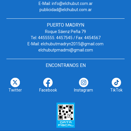
E-Mail: info@elchubut.com.ar
publicidad@elchubut.com.ar
PUERTO MADRYN
Roque Sáenz Peña 79
Tel: 4455555. 4457545 / Fax: 4454567
E-Mail: elchubutmadryn2015@gmail.com
elchubutpmadmi@gmail.com
ENCONTRANOS EN
Twitter
Facebook
Instagram
TikTok