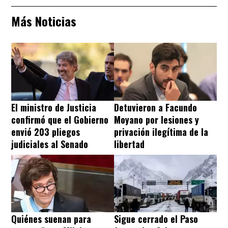
Más Noticias
El ministro de Justicia
Detuvieron​​​​​​​ a Facundo
confirmó que el Gobierno
Moyano por lesiones y
envió 203 pliegos
privación ilegítima de la
judiciales al Senado
libertad
Quiénes suenan para
Sigue cerrado el Paso