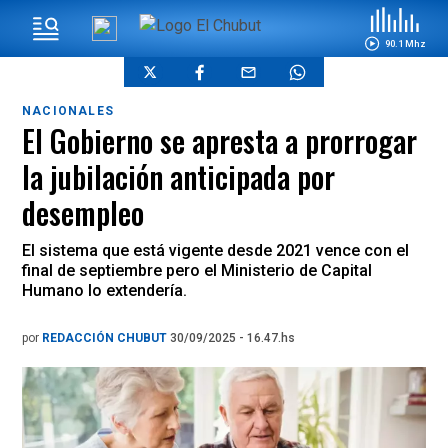
90.1 Mhz
NACIONALES
El Gobierno se apresta a prorrogar
la jubilación anticipada por
desempleo
El sistema que está vigente desde 2021 vence con el
final de septiembre pero el Ministerio de Capital
Humano lo extendería.
por
REDACCIÓN CHUBUT
30/09/2025 - 16.47.hs