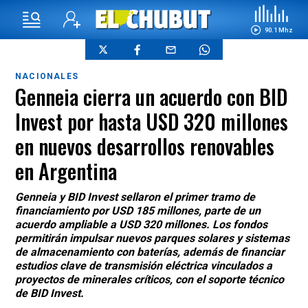
90.1 Mhz
NACIONALES
Genneia cierra un acuerdo con BID
Invest por hasta USD 320 millones
en nuevos desarrollos renovables
en Argentina
Genneia y BID Invest sellaron el primer tramo de
financiamiento por USD 185 millones, parte de un
acuerdo ampliable a USD 320 millones. Los fondos
permitirán impulsar nuevos parques solares y sistemas
de almacenamiento con baterías, además de financiar
estudios clave de transmisión eléctrica vinculados a
proyectos de minerales críticos, con el soporte técnico
de BID Invest.