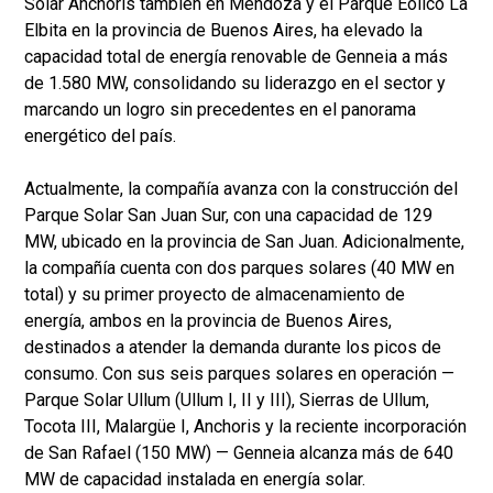
Solar Anchoris también en Mendoza y el Parque Eólico La
Elbita en la provincia de Buenos Aires, ha elevado la
capacidad total de energía renovable de Genneia a más
de 1.580 MW, consolidando su liderazgo en el sector y
marcando un logro sin precedentes en el panorama
energético del país.
Actualmente, la compañía avanza con la construcción del
Parque Solar San Juan Sur, con una capacidad de 129
MW, ubicado en la provincia de San Juan. Adicionalmente,
la compañía cuenta con dos parques solares (40 MW en
total) y su primer proyecto de almacenamiento de
energía, ambos en la provincia de Buenos Aires,
destinados a atender la demanda durante los picos de
consumo. Con sus seis parques solares en operación —
Parque Solar Ullum (Ullum I, II y III), Sierras de Ullum,
Tocota III, Malargüe I, Anchoris y la reciente incorporación
de San Rafael (150 MW) — Genneia alcanza más de 640
MW de capacidad instalada en energía solar.