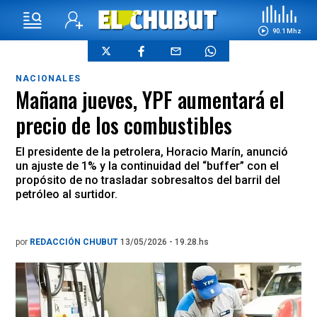
90.1 Mhz
NACIONALES
Mañana jueves, YPF aumentará el
precio de los combustibles
El presidente de la petrolera, Horacio Marín, anunció
un ajuste de 1% y la continuidad del “buffer” con el
propósito de no trasladar sobresaltos del barril del
petróleo al surtidor.
por
REDACCIÓN CHUBUT
13/05/2026 - 19.28.hs