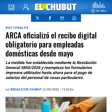
90.1 Mhz
NACIONALES
ARCA oficializó el recibo digital
obligatorio para empleadas
domésticas desde mayo
La medida fue establecida mediante la Resolución
General 5850/2026 y reemplaza los formularios
impresos utilizados hasta ahora para el pago de
salarios del personal de casas particulares.
por
REDACCIÓN CHUBUT
21/05/2026 - 13.02.hs