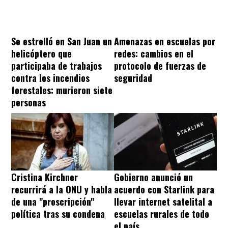
Se estrelló en San Juan un
Amenazas en escuelas por
helicóptero que
redes: cambios en el
participaba de trabajos
protocolo de fuerzas de
contra los incendios
seguridad
forestales: murieron siete
personas
Cristina Kirchner
Gobierno anunció un
recurrirá a la ONU y habla
acuerdo con Starlink para
de una "proscripción"
llevar internet satelital a
política tras su condena
escuelas rurales de todo
el país