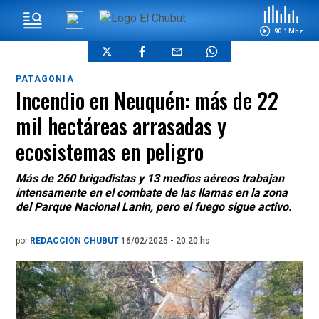
90.1 Mhz
PATAGONIA
Incendio en Neuquén: más de 22
mil hectáreas arrasadas y
ecosistemas en peligro
Más de 260 brigadistas y 13 medios aéreos trabajan
intensamente en el combate de las llamas en la zona
del Parque Nacional Lanin, pero el fuego sigue activo.
por
REDACCIÓN CHUBUT
16/02/2025 - 20.20.hs