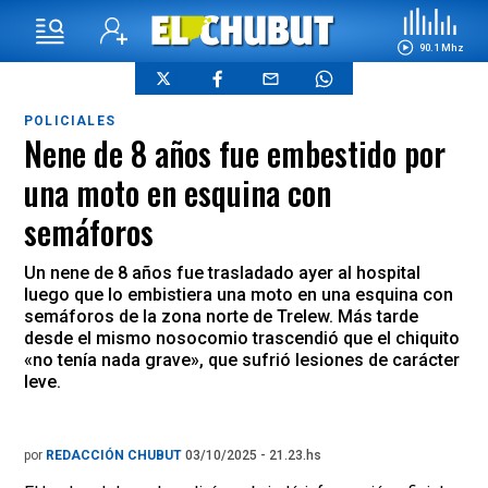
90.1 Mhz
POLICIALES
Nene de 8 años fue embestido por
una moto en esquina con
semáforos
Un nene de 8 años fue trasladado ayer al hospital
luego que lo embistiera una moto en una esquina con
semáforos de la zona norte de Trelew. Más tarde
desde el mismo nosocomio trascendió que el chiquito
«no tenía nada grave», que sufrió lesiones de carácter
leve.
por
REDACCIÓN CHUBUT
03/10/2025 - 21.23.hs