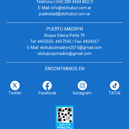
Teléfono (+54) 280 4434 802/3
E-Mail: info@elchubut.com.ar
publicidad@elchubut.com.ar
PUERTO MADRYN
Roque Sáenz Peña 79
Tel: 4455555. 4457545 / Fax: 4454567
E-Mail: elchubutmadryn2015@gmail.com
elchubutpmadmi@gmail.com
ENCONTRANOS EN
Twitter
Facebook
Instagram
TikTok