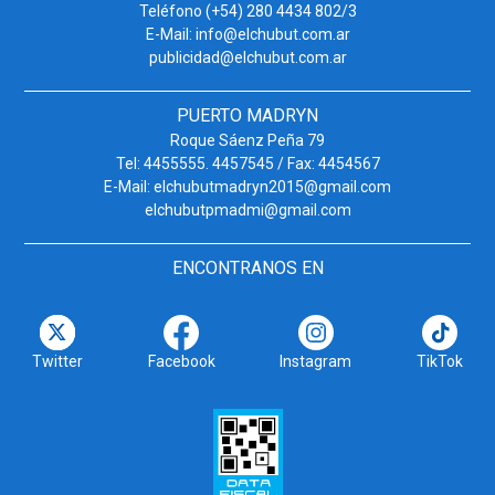
Teléfono (+54) 280 4434 802/3
E-Mail: info@elchubut.com.ar
publicidad@elchubut.com.ar
PUERTO MADRYN
Roque Sáenz Peña 79
Tel: 4455555. 4457545 / Fax: 4454567
E-Mail: elchubutmadryn2015@gmail.com
elchubutpmadmi@gmail.com
ENCONTRANOS EN
Twitter
Facebook
Instagram
TikTok