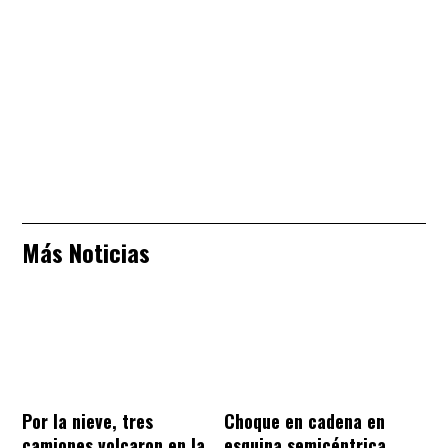
Más Noticias
Por la nieve, tres
Choque en cadena en
camiones volcaron en la
esquina semicéntrica