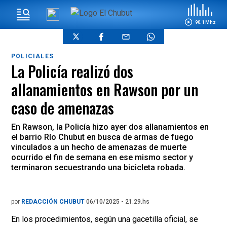
90.1 Mhz
POLICIALES
La Policía realizó dos
allanamientos en Rawson por un
caso de amenazas
En Rawson, la Policía hizo ayer dos allanamientos en
el barrio Río Chubut en busca de armas de fuego
vinculados a un hecho de amenazas de muerte
ocurrido el fin de semana en ese mismo sector y
terminaron secuestrando una bicicleta robada.
por
REDACCIÓN CHUBUT
06/10/2025 - 21.29.hs
En los procedimientos, según una gacetilla oficial, se