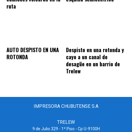
ruta
AUTO DESPISTO EN UNA
Despisto en una rotonda y
ROTONDA
cayo a un canal de
desagüe en un barrio de
Trelew
IMPRESORA CHUBUTENSE S.A
TRELEW
9 de Julio 329 - 1º Piso - Cp U-9100H