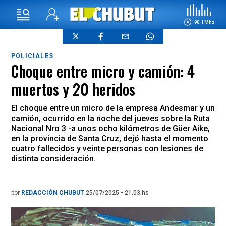
90.1 Mhz
POLICIALES
Choque entre micro y camión: 4
muertos y 20 heridos
El choque entre un micro de la empresa Andesmar y un
camión, ocurrido en la noche del jueves sobre la Ruta
Nacional Nro 3 -a unos ocho kilómetros de Güer Aike,
en la provincia de Santa Cruz, dejó hasta el momento
cuatro fallecidos y veinte personas con lesiones de
distinta consideración.
por
REDACCIÓN CHUBUT
25/07/2025 - 21.03.hs