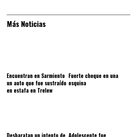
Más Noticias
Encuentran en Sarmiento
Fuerte choque en una
un auto que fue sustraído
esquina
en estafa en Trelew
Desbaratan un intento de
Adolescente fue