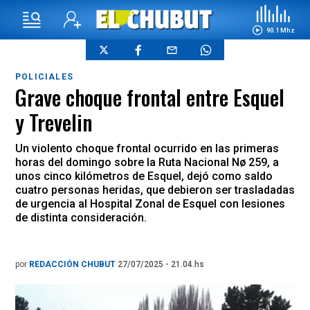
90.1 Mhz
POLICIALES
Grave choque frontal entre Esquel
y Trevelin
Un violento choque frontal ocurrido en las primeras
horas del domingo sobre la Ruta Nacional Nø 259, a
unos cinco kilómetros de Esquel, dejó como saldo
cuatro personas heridas, que debieron ser trasladadas
de urgencia al Hospital Zonal de Esquel con lesiones
de distinta consideración.
por
REDACCIÓN CHUBUT
27/07/2025 - 21.04.hs