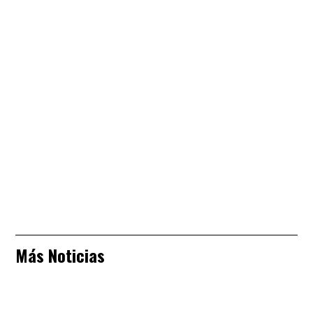
Más Noticias