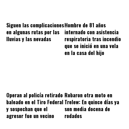
Hombre de 81 años
Siguen las complicaciones
internado con asistencia
en algunas rutas por las
respiratoria tras incendio
lluvias y las nevadas
que se inició en una vela
en la casa del hijo
Operan al policía retirado
Robaron otra moto en
baleado en el Tiro Federal
Trelew: En quince días ya
y sospechan que el
son media docena de
agresor fue un vecino
rodados