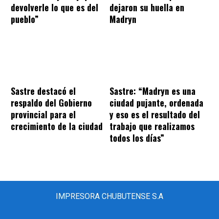
devolverle lo que es del
dejaron su huella en
pueblo”
Madryn
Sastre destacó el
Sastre: “Madryn es una
respaldo del Gobierno
ciudad pujante, ordenada
provincial para el
y eso es el resultado del
crecimiento de la ciudad
trabajo que realizamos
todos los días”
IMPRESORA CHUBUTENSE S.A