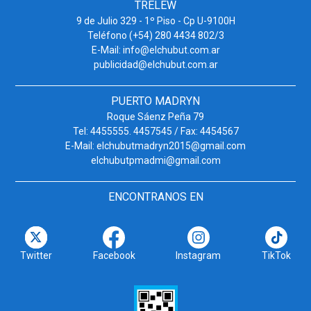
TRELEW
9 de Julio 329 - 1º Piso - Cp U-9100H
Teléfono (+54) 280 4434 802/3
E-Mail: info@elchubut.com.ar
publicidad@elchubut.com.ar
PUERTO MADRYN
Roque Sáenz Peña 79
Tel: 4455555. 4457545 / Fax: 4454567
E-Mail: elchubutmadryn2015@gmail.com
elchubutpmadmi@gmail.com
ENCONTRANOS EN
Twitter
Facebook
Instagram
TikTok