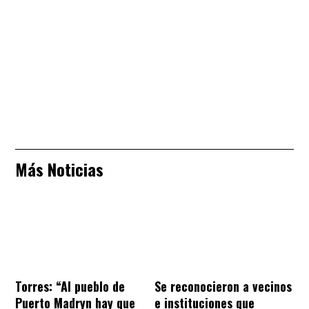
Más Noticias
Torres: “Al pueblo de
Se reconocieron a vecinos
Puerto Madryn hay que
e instituciones que