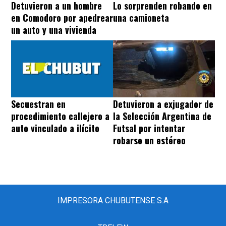
Detuvieron a un hombre
Lo sorprenden robando en
en Comodoro por apedrear
una camioneta
un auto y una vivienda
Detuvieron a exjugador de
Secuestran en
la Selección Argentina de
procedimiento callejero a
Futsal por intentar
auto vinculado a ilícito
robarse un estéreo
IMPRESORA CHUBUTENSE S.A