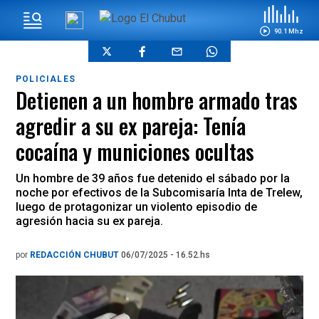
90.1 Mhz
POLICIALES
Detienen a un hombre armado tras
agredir a su ex pareja: Tenía
cocaína y municiones ocultas
Un hombre de 39 años fue detenido el sábado por la
noche por efectivos de la Subcomisaría Inta de Trelew,
luego de protagonizar un violento episodio de
agresión hacia su ex pareja.
por
REDACCIÓN CHUBUT
06/07/2025 - 16.52.hs