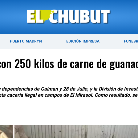
ÚLTIMAS NOTICIAS
PUERTO MADRYN
PUERTO MADRYN
EDICIÓN IMPRESA
FUNEB
con 250 kilos de carne de guana
 dependencias de Gaiman y 28 de Julio, y la División de Invest
 cacería ilegal en campos de El Mirasol. Como resultado, se