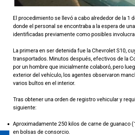
El procedimiento se llevó a cabo alrededor de la 1 
donde el personal se encontraba a la espera de un
identificadas previamente como posibles involucrad
La primera en ser detenida fue la Chevrolet S10, c
transportados. Minutos después, efectivos de la Co
por un hombre que inicialmente colaboró, pero luego
exterior del vehículo, los agentes observaron man
varios bultos en el interior.
Tras obtener una orden de registro vehicular y requi
siguiente:
Aproximadamente 250 kilos de carne de guanaco (12 
en bolsas de consorcio.