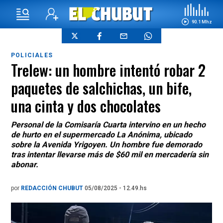
90.1 Mhz
POLICIALES
Trelew: un hombre intentó robar 2
paquetes de salchichas, un bife,
una cinta y dos chocolates
Personal de la Comisaría Cuarta intervino en un hecho
de hurto en el supermercado La Anónima, ubicado
sobre la Avenida Yrigoyen. Un hombre fue demorado
tras intentar llevarse más de $60 mil en mercadería sin
abonar.
por
REDACCIÓN CHUBUT
05/08/2025 - 12.49.hs