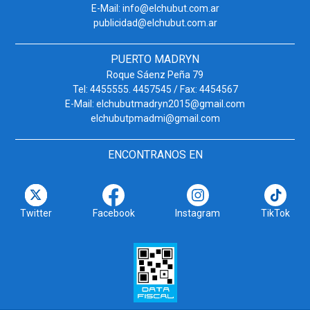
E-Mail: info@elchubut.com.ar
publicidad@elchubut.com.ar
PUERTO MADRYN
Roque Sáenz Peña 79
Tel: 4455555. 4457545 / Fax: 4454567
E-Mail: elchubutmadryn2015@gmail.com
elchubutpmadmi@gmail.com
ENCONTRANOS EN
Twitter
Facebook
Instagram
TikTok