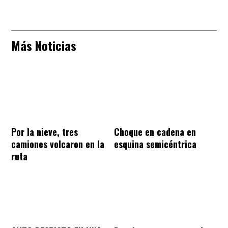
Más Noticias
Por la nieve, tres
Choque en cadena en
camiones volcaron en la
esquina semicéntrica
ruta