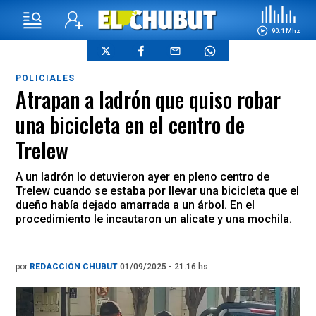
90.1 Mhz
POLICIALES
Atrapan a ladrón que quiso robar
una bicicleta en el centro de
Trelew
A un ladrón lo detuvieron ayer en pleno centro de
Trelew cuando se estaba por llevar una bicicleta que el
dueño había dejado amarrada a un árbol. En el
procedimiento le incautaron un alicate y una mochila.
por
REDACCIÓN CHUBUT
01/09/2025 - 21.16.hs