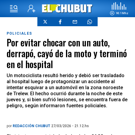
90.1 Mhz
POLICIALES
Por evitar chocar con un auto,
derrapó, cayó de la moto y terminó
en el hospital
Un motociclista resultó herido y debió ser trasladado
al hospital luego de protagonizar un accidente al
intentar esquivar a un automóvil en la zona noroeste
de Trelew. El hecho ocurrió durante la noche de este
jueves y, si bien sufrió lesiones, se encuentra fuera de
peligro, según informaron fuentes policiales.
por
REDACCIÓN CHUBUT
27/03/2026 - 21.12.hs