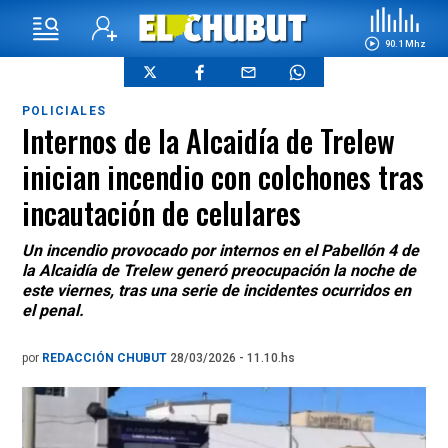
90.1 Mhz
POLICIALES
Internos de la Alcaidía de Trelew
inician incendio con colchones tras
incautación de celulares
Un incendio provocado por internos en el Pabellón 4 de
la Alcaidía de Trelew generó preocupación la noche de
este viernes, tras una serie de incidentes ocurridos en
el penal.
por
REDACCIÓN CHUBUT
28/03/2026 - 11.10.hs