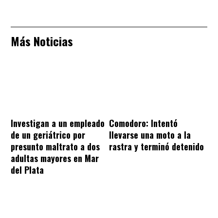
Más Noticias
Investigan a un empleado
Comodoro: Intentó
de un geriátrico por
llevarse una moto a la
presunto maltrato a dos
rastra y terminó detenido
adultas mayores en Mar
del Plata