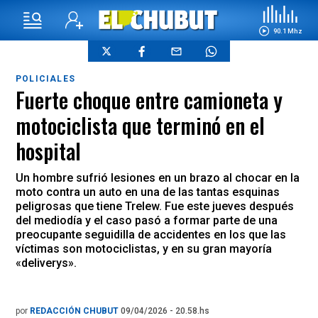
90.1 Mhz
POLICIALES
Fuerte choque entre camioneta y
motociclista que terminó en el
hospital
Un hombre sufrió lesiones en un brazo al chocar en la
moto contra un auto en una de las tantas esquinas
peligrosas que tiene Trelew. Fue este jueves después
del mediodía y el caso pasó a formar parte de una
preocupante seguidilla de accidentes en los que las
víctimas son motociclistas, y en su gran mayoría
«deliverys».
por
REDACCIÓN CHUBUT
09/04/2026 - 20.58.hs