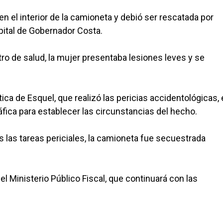
 el interior de la camioneta y debió ser rescatada por
pital de Gobernador Costa.
ro de salud, la mujer presentaba lesiones leves y se
stica de Esquel, que realizó las pericias accidentológicas, 
fica para establecer las circunstancias del hecho.
as las tareas periciales, la camioneta fue secuestrada
el Ministerio Público Fiscal, que continuará con las