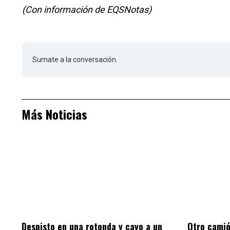
(Con información de EQSNotas)
Sumate a la conversación.
Más Noticias
Despisto en una rotonda y cayo a un
Otro camió