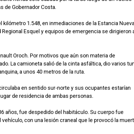
ías de Gobernador Costa.
del kilómetro 1.548, en inmediaciones de la Estancia Nuev
ad Regional Esquel y equipos de emergencia se dirigieron 
enault Oroch. Por motivos que aún son materia de
ado. La camioneta salió de la cinta asfáltica, dio varios 
nquina, a unos 40 metros de la ruta.
 circulaba en sentido sur-norte y sus ocupantes estarían
 lugar de residencia de ambas personas.
6 años, fue despedido del habitáculo. Su cuerpo fue
 vehículo, con una lesión craneal que le provocó la muer