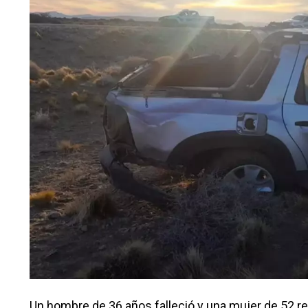
Un hombre de 36 años falleció y una mujer de 52 re