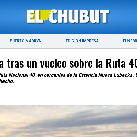
ÚLTIMAS NOTICIAS
PUERTO MADRYN
PUERTO MADRYN
EDICIÓN IMPRESA
FUNEB
 tras un vuelco sobre la Ruta 
la Ruta Nacional 40, en cercanías de la Estancia Nueva Lubecka
 hecho.