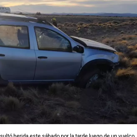
sultó herida este sábado por la tarde luego de un vuelco