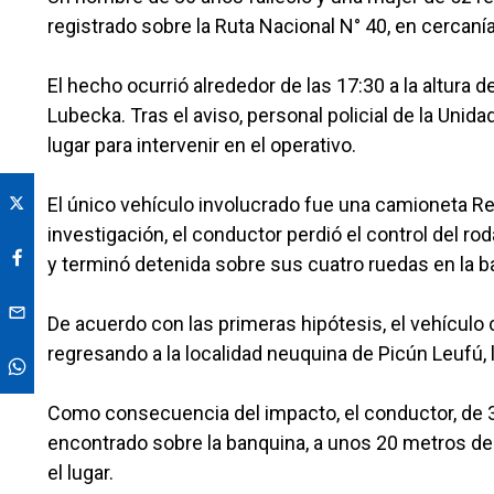
registrado sobre la Ruta Nacional N° 40, en cercan
El hecho ocurrió alrededor de las 17:30 a la altura 
Lubecka. Tras el aviso, personal policial de la Unid
lugar para intervenir en el operativo.
El único vehículo involucrado fue una camioneta R
investigación, el conductor perdió el control del rod
y terminó detenida sobre sus cuatro ruedas en la ba
De acuerdo con las primeras hipótesis, el vehículo
regresando a la localidad neuquina de Picún Leufú,
Como consecuencia del impacto, el conductor, de 3
encontrado sobre la banquina, a unos 20 metros del
el lugar.