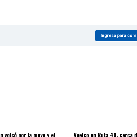
Ingresá para com
n volcó por la nieve y el
Vuelco en Ruta 40, cerca 