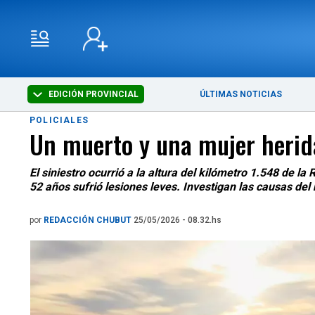
EDICIÓN PROVINCIAL
ÚLTIMAS NOTICIAS
POLICIALES
Un muerto y una mujer herida
El siniestro ocurrió a la altura del kilómetro 1.548 de 
52 años sufrió lesiones leves. Investigan las causas del
por
REDACCIÓN CHUBUT
25/05/2026 - 08.32.hs