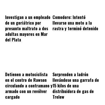
Investigan a un empleado
Comodoro: Intentó
de un geriátrico por
llevarse una moto a la
presunto maltrato a dos
rastra y terminó detenido
adultas mayores en Mar
del Plata
Sorprenden a ladrón
Detienen a motociclista
llevándose una garrafa de
en el centro de Rawson
15 kilos de una
circulando a contramano y
distribuidora de gas de
armado con un revólver
Trelew
cargado