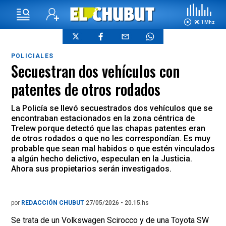
90.1 Mhz
POLICIALES
Secuestran dos vehículos con
patentes de otros rodados
La Policía se llevó secuestrados dos vehículos que se
encontraban estacionados en la zona céntrica de
Trelew porque detectó que las chapas patentes eran
de otros rodados o que no les correspondían. Es muy
probable que sean mal habidos o que estén vinculados
a algún hecho delictivo, especulan en la Justicia.
Ahora sus propietarios serán investigados.
por
REDACCIÓN CHUBUT
27/05/2026 - 20.15.hs
Se trata de un Volkswagen Scirocco y de una Toyota SW