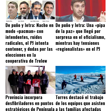
De puño y letra: Nacho en
De puño y letra: Una «pipa
modo «pacman» con
de la paz» que llegó por
intendentes, ruidos
sorpresa en el oficialismo,
radicales, el PJ intenta
mientras hay tensiones
contener, y dudas por las
«regionalistas» en el PJ
elecciones en la
cooperativa de Trelew
Provincia incorpora
Torres destacó el trabajo
desfibriladores en puntos
de los equipos que asisten
estratégicos de Península
a las familias afectadas