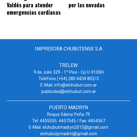
Valdés para atender
por las nevadas
emergencias cardíacas
IMPRESORA CHUBUTENSE S.A
TRELEW
9 de Julio 329 - 1º Piso - Cp U-9100H
Teléfono (+54) 280 4434 802/3
E-Mail: info@elchubut.com.ar
publicidad@elchubut.com.ar
PUERTO MADRYN
Roque Sáenz Peña 79
Tel: 4455555. 4457545 / Fax: 4454567
E-Mail: elchubutmadryn2015@gmail.com
elchubutpmadmi@gmail.com