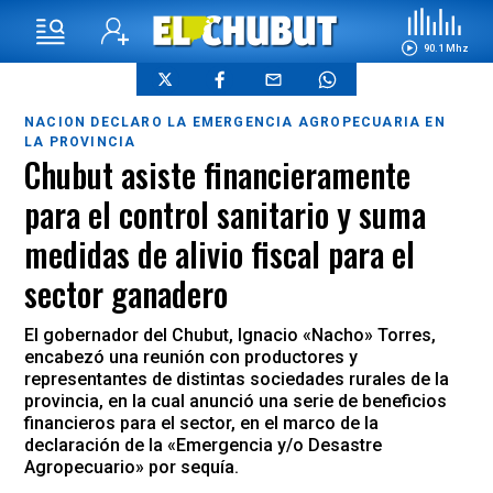
90.1 Mhz
NACION DECLARO LA EMERGENCIA AGROPECUARIA EN
LA PROVINCIA
Chubut asiste financieramente
para el control sanitario y suma
medidas de alivio fiscal para el
sector ganadero
El gobernador del Chubut, Ignacio «Nacho» Torres,
encabezó una reunión con productores y
representantes de distintas sociedades rurales de la
provincia, en la cual anunció una serie de beneficios
financieros para el sector, en el marco de la
declaración de la «Emergencia y/o Desastre
Agropecuario» por sequía.