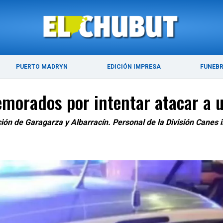
ÚLTIMAS NOTICIAS
PUERTO MADRYN
PUERTO MADRYN
EDICIÓN IMPRESA
FUNEB
emorados por intentar atacar a 
ción de Garagarza y Albarracín. Personal de la División Canes i