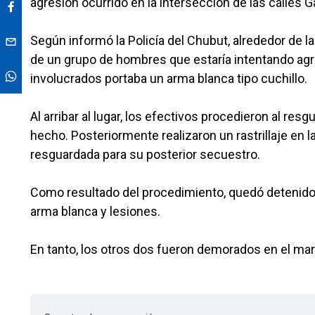
agresión ocurrido en la intersección de las calles G
Según informó la Policía del Chubut, alrededor de l
de un grupo de hombres que estaría intentando agre
involucrados portaba un arma blanca tipo cuchillo.
Al arribar al lugar, los efectivos procedieron al re
hecho. Posteriormente realizaron un rastrillaje en 
resguardada para su posterior secuestro.
Como resultado del procedimiento, quedó detenid
arma blanca y lesiones.
En tanto, los otros dos fueron demorados en el marc