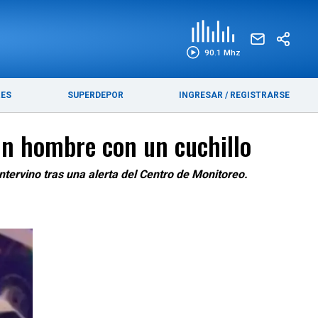
EDICIÓN IMPRESA
FUNEBRES
90.1 Mhz
RES
SUPERDEPOR
INGRESAR
/
REGISTRARSE
un hombre con un cuchillo
ntervino tras una alerta del Centro de Monitoreo.