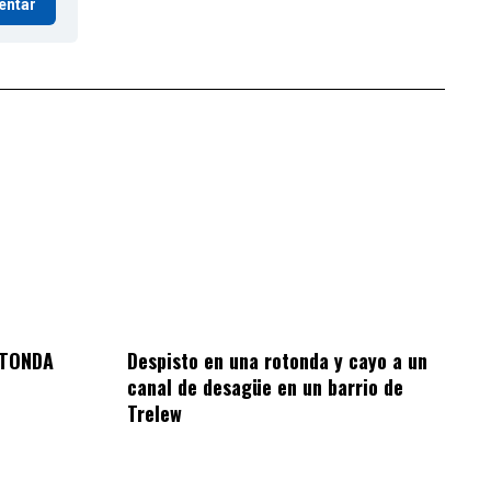
entar
OTONDA
Despisto en una rotonda y cayo a un
canal de desagüe en un barrio de
Trelew