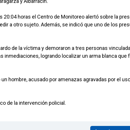
aragarza y Albarracín.
as 20:04 horas el Centro de Monitoreo alertó sobre la pre
dir a otro sujeto. Además, se indicó que uno de los pre
sguardo de la víctima y demoraron a tres personas vinculada
las inmediaciones, logrando localizar un arma blanca que 
o un hombre, acusado por amenazas agravadas por el us
o de la intervención policial.