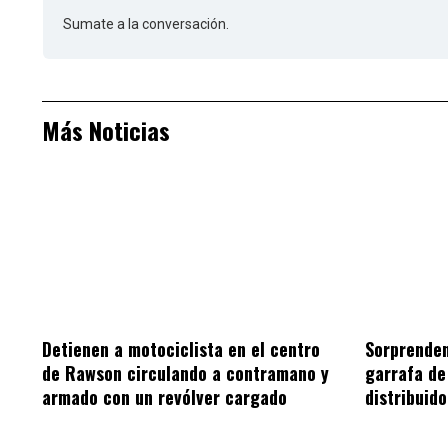
Sumate a la conversación.
Más Noticias
Sorprenden
Detienen a motociclista en el centro
garrafa de
de Rawson circulando a contramano y
distribuid
armado con un revólver cargado