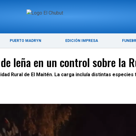
ÚLTIMAS NOTICIAS
PUERTO MADRYN
PUERTO MADRYN
EDICIÓN IMPRESA
FUNEB
e leña en un control sobre la R
dad Rural de El Maitén. La carga incluía distintas especies 