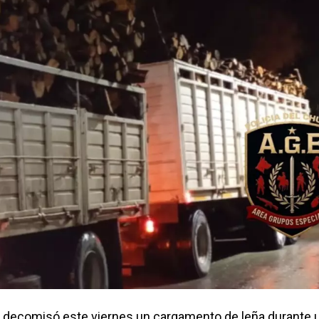
én decomisó este viernes un cargamento de leña durante 