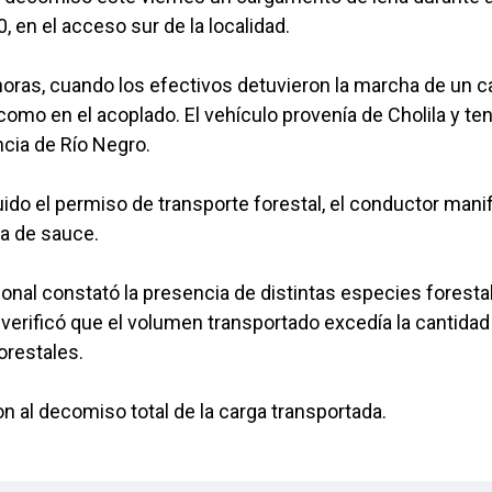
, en el acceso sur de la localidad.
 horas, cuando los efectivos detuvieron la marcha de un 
como en el acoplado. El vehículo provenía de Cholila y ten
ncia de Río Negro.
uido el permiso de transporte forestal, el conductor mani
a de sauce.
onal constató la presencia de distintas especies foresta
e verificó que el volumen transportado excedía la cantidad
orestales.
on al decomiso total de la carga transportada.