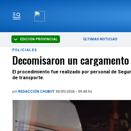
EDICIÓN PROVINCIAL
ÚLTIMAS NOTICIAS
POLICIALES
Decomisaron un cargamento d
El procedimiento fue realizado por personal de Seguri
de transporte.
por
REDACCIÓN CHUBUT
30/05/2026 - 09.48.hs