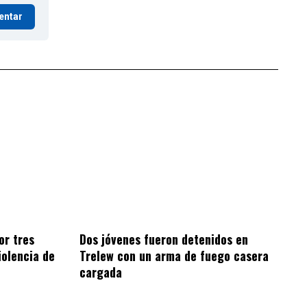
entar
Dos jóvenes fueron detenidos en
or tres
Trelew con un arma de fuego casera
iolencia de
cargada