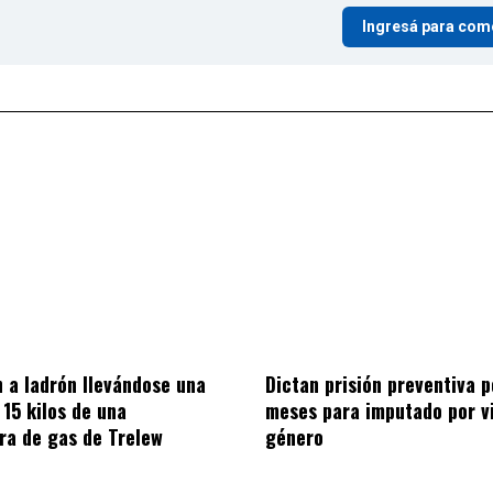
Ingresá para com
 a ladrón llevándose una
Dictan prisión preventiva p
 15 kilos de una
meses para imputado por v
ora de gas de Trelew
género