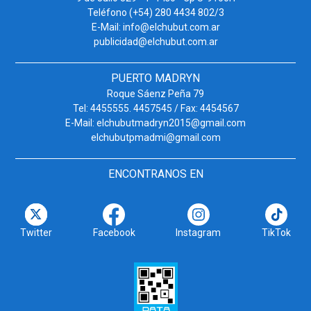
Teléfono (+54) 280 4434 802/3
E-Mail: info@elchubut.com.ar
publicidad@elchubut.com.ar
PUERTO MADRYN
Roque Sáenz Peña 79
Tel: 4455555. 4457545 / Fax: 4454567
E-Mail: elchubutmadryn2015@gmail.com
elchubutpmadmi@gmail.com
ENCONTRANOS EN
Twitter
Facebook
Instagram
TikTok