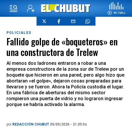
90.1 Mhz
POLICIALES
Fallido golpe de «boqueteros» en
una constructora de Trelew
Al menos dos ladrones entraron a robar a una
empresa constructora de la zona sur de Trelew por un
boquete que hicieron en una pared, pero algo hizo que
abortaran «el golpe», dejaron cosas preparadas para
llevarse y se fueron. Ahora la Policía custodia el lugar.
En una fábrica de aberturas del mismo sector
rompieron una puerta de vidrio y no lograron ingresar
porque se habría activado la alarma.
por
REDACCIÓN CHUBUT
05/05/2026 - 21.05.hs