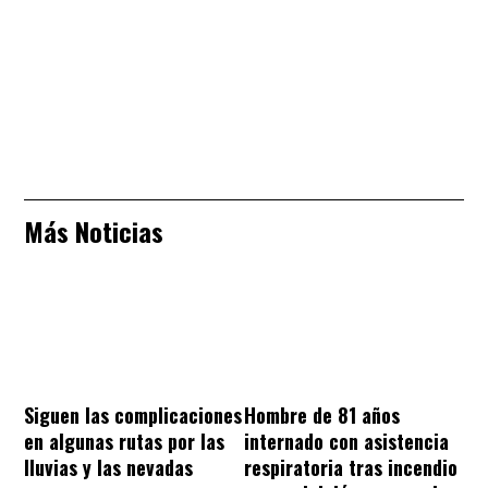
Más Noticias
Hombre de 81 años
Siguen las complicaciones
internado con asistencia
en algunas rutas por las
respiratoria tras incendio
lluvias y las nevadas