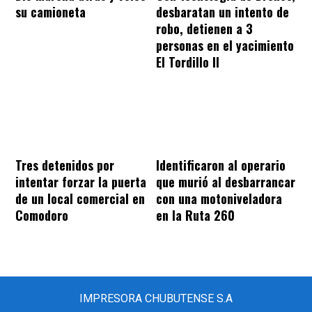
su camioneta
desbaratan un intento de
robo, detienen a 3
personas en el yacimiento
El Tordillo II
Tres detenidos por
Identificaron al operario
intentar forzar la puerta
que murió al desbarrancar
de un local comercial en
con una motoniveladora
Comodoro
en la Ruta 260
IMPRESORA CHUBUTENSE S.A