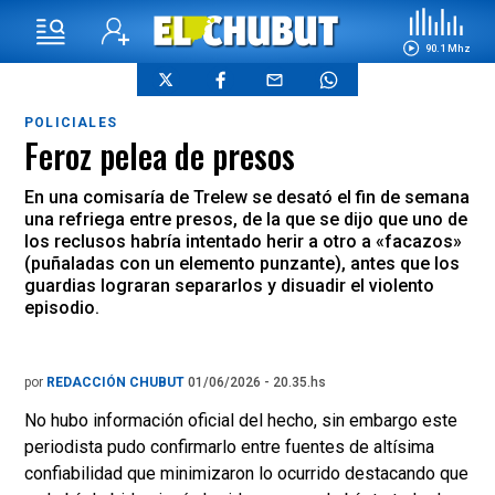
90.1 Mhz
POLICIALES
Feroz pelea de presos
En una comisaría de Trelew se desató el fin de semana
una refriega entre presos, de la que se dijo que uno de
los reclusos habría intentado herir a otro a «facazos»
(puñaladas con un elemento punzante), antes que los
guardias lograran separarlos y disuadir el violento
episodio.
por
REDACCIÓN CHUBUT
01/06/2026 - 20.35.hs
No hubo información oficial del hecho, sin embargo este
periodista pudo confirmarlo entre fuentes de altísima
confiabilidad que minimizaron lo ocurrido destacando que