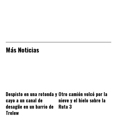
Más Noticias
Despisto en una rotonda y
Otro camión volcó por la
cayo a un canal de
nieve y el hielo sobre la
desagüe en un barrio de
Ruta 3
Trelew