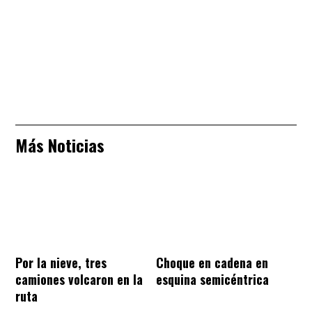
Más Noticias
Por la nieve, tres
Choque en cadena en
camiones volcaron en la
esquina semicéntrica
ruta