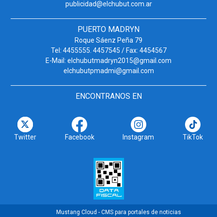
publicidad@elchubut.com.ar
PUERTO MADRYN
Roque Sáenz Peña 79
Tel: 4455555. 4457545 / Fax: 4454567
E-Mail: elchubutmadryn2015@gmail.com
elchubutpmadmi@gmail.com
ENCONTRANOS EN
Twitter
Facebook
Instagram
TikTok
Mustang Cloud - CMS para portales de noticias