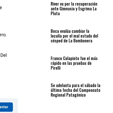
River va por la recuperación
e
ante Gimnasia y Esgrima La
Plata
Boca evalúa cambiar la
rro.
localía por el mal estado del
césped de La Bombonera
 Del
Franco Colapinto fue el más
rápido en las pruebas de
Pirelli
Se adelanta para el sábado la
última fecha del Campeonato
Regional Patagónico
entar