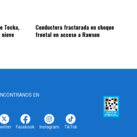
de Tecka,
Conductora fracturada en choque
 nieve
frontal en acceso a Rawson
ENCONTRANOS EN
witter
Facebook
Instagram
TikTok