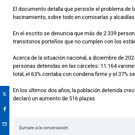
El documento detalla que persiste el problema de l
hacinamiento, sobre todo en comisarías y alcaidías 
En el escrito se denuncia que más de 2.339 perso
transitorios porteños que no cumplen con los está
Acerca de la situación nacional, a diciembre de 2025
personas detenidas en las cárceles: 11.164 varones
total, el 63% contaba con condena firme y el 37% se
En los últimos dos años, la población detenida crec
declaró un aumento de 516 plazas.
Sumate a la conversación.