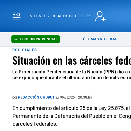
VIERNES 7 DE AGOSTO 
VIERNES 7 DE AGOSTO DE 2026
EDICIÓN PROVINCIAL
ÚLTIMAS NOTICIAS
POLICIALES
Situación en las cárceles fed
La Procuración Penitenciaria de la Nación (PPN) dio a
se expuso que durante el último año hubo déficits estr
por
REDACCIÓN CHUBUT
28/06/2026 - 20.38.hs
En cumplimiento del artículo 25 de la Ley 25.875, 
Permanente de la Defensoría del Pueblo en el Con
cárceles federales.