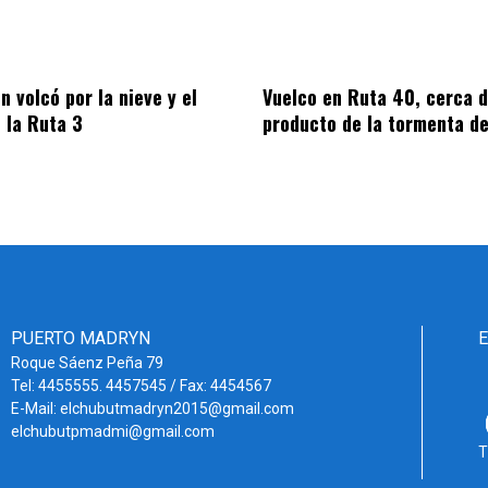
n volcó por la nieve y el
Vuelco en Ruta 40, cerca 
e la Ruta 3
producto de la tormenta de
PUERTO MADRYN
Roque Sáenz Peña 79
Tel: 4455555. 4457545 / Fax: 4454567
E-Mail: elchubutmadryn2015@gmail.com
elchubutpmadmi@gmail.com
T