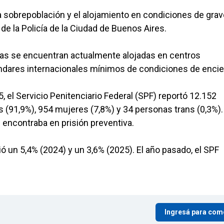
a sobrepoblación y el alojamiento en condiciones de grav
de la Policía de la Ciudad de Buenos Aires.
nas se encuentran actualmente alojadas en centros
ndares internacionales mínimos de condiciones de encie
, el Servicio Penitenciario Federal (SPF) reportó 12.152
 (91,9%), 954 mujeres (7,8%) y 34 personas trans (0,3%).
 encontraba en prisión preventiva.
ió un 5,4% (2024) y un 3,6% (2025). El año pasado, el SPF
Ingresá para com