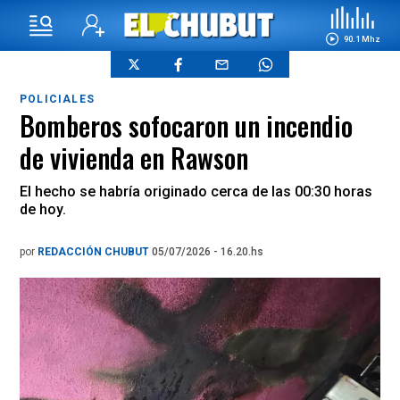
90.1 Mhz
POLICIALES
Bomberos sofocaron un incendio
de vivienda en Rawson
El hecho se habría originado cerca de las 00:30 horas
de hoy.
por
REDACCIÓN CHUBUT
05/07/2026 - 16.20.hs