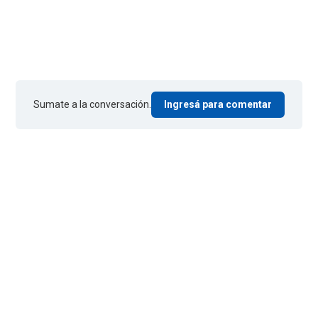
Sumate a la conversación.
Ingresá para comentar