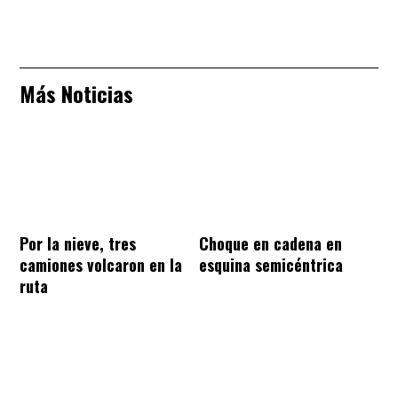
Más Noticias
Por la nieve, tres
Choque en cadena en
camiones volcaron en la
esquina semicéntrica
ruta