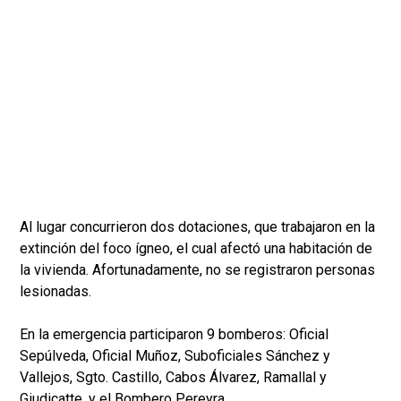
Al lugar concurrieron dos dotaciones, que trabajaron en la
extinción del foco ígneo, el cual afectó una habitación de
la vivienda. Afortunadamente, no se registraron personas
lesionadas.
En la emergencia participaron 9 bomberos: Oficial
Sepúlveda, Oficial Muñoz, Suboficiales Sánchez y
Vallejos, Sgto. Castillo, Cabos Álvarez, Ramallal y
Giudicatte, y el Bombero Pereyra.