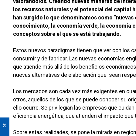
valorándolos. Creando nuevas maneras de interac
los recursos naturales y el potencial del capita
han surgido lo que denominamos como “nuevas e
conocimiento, la economía verde, la economía cir
conceptos sobre el que se está trabajando.
Estos nuevos paradigmas tienen que ver con los c
consumir y de fabricar. Las nuevas economías engl
que atiende más allá de los beneficios económico
nuevas alternativas de elaboración que sean resp
Los mercados son cada vez más exigentes en cuanto 
otros, aquellos de los que se puede conocer su ori
ello ocurre. Se privilegian las empresas que cuida
eficiencia energética, que atienden el impacto que t
Sobre estas realidades, se pone la mirada en regio