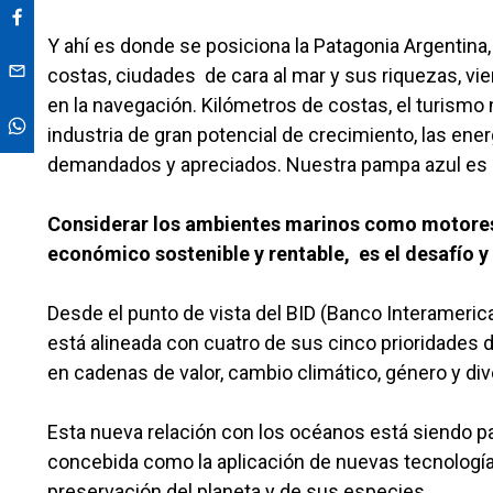
Y ahí es donde se posiciona la Patagonia Argentina,
costas, ciudades de cara al mar y sus riquezas, vie
en la navegación. Kilómetros de costas, el turismo
industria de gran potencial de crecimiento, las ene
demandados y apreciados. Nuestra pampa azul es e
Considerar los ambientes marinos como motores 
económico sostenible y rentable, es el desafío 
Desde el punto de vista del BID (Banco Interameric
está alineada con cuatro de sus cinco prioridades 
en cadenas de valor, cambio climático, género y div
Esta nueva relación con los océanos está siendo pa
concebida como la aplicación de nuevas tecnología
preservación del planeta y de sus especies.