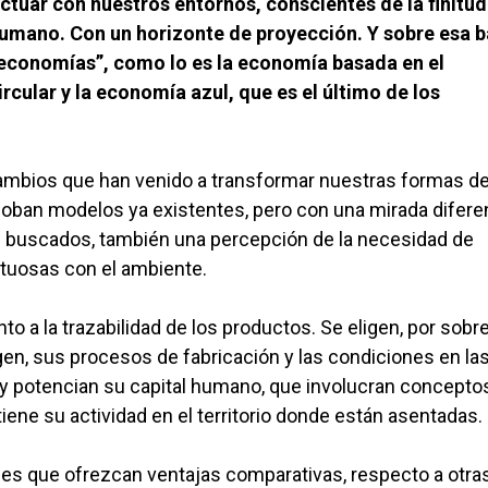
tuar con nuestros entornos, conscientes de la finitud
l humano. Con un horizonte de proyección. Y sobre esa b
conomías”, como lo es la economía basada en el
cular y la economía azul, que es el último de los
ambios que han venido a transformar nuestras formas d
oban modelos ya existentes, pero con una mirada difere
s buscados, también una percepción de la necesidad de
etuosas con el ambiente.
a la trazabilidad de los productos. Se eligen, por sobr
gen, sus procesos de fabricación y las condiciones en la
n y potencian su capital humano, que involucran concepto
iene su actividad en el territorio donde están asentadas.
nes que ofrezcan ventajas comparativas, respecto a otras