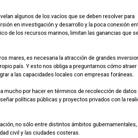
velan algunos de los vacíos que se deben resolver para
ersión en investigación y desarrollo y la poca conexión ent
ico de los recursos marinos, limitan las ganancias que s
tros mares, es necesaria la atracción de grandes inversio
opio país. Y esto nos obliga a preguntarnos cómo atraer
tegrar a las capacidades locales con empresas foráneas.
ueda mucho por hacer en términos de recolección de datos
eñar políticas públicas y proyectos privados con la real
nación, no sólo entre distintos ámbitos gubernamentales,
dad civil y las ciudades costeras.