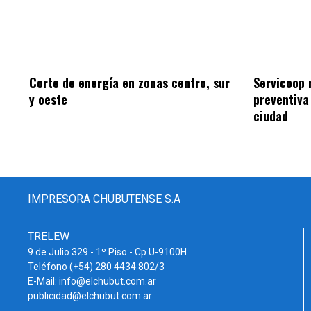
Corte de energía en zonas centro, sur
Servicoop 
y oeste
preventiva
ciudad
IMPRESORA CHUBUTENSE S.A
TRELEW
9 de Julio 329 - 1º Piso - Cp U-9100H
Teléfono (+54) 280 4434 802/3
E-Mail: info@elchubut.com.ar
publicidad@elchubut.com.ar