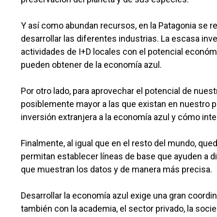
Y así como abundan recursos, en la Patagonia se re
desarrollar las diferentes industrias. La escasa inv
actividades de I+D locales con el potencial económ
pueden obtener de la economía azul.
Por otro lado, para aprovechar el potencial de nues
posiblemente mayor a las que existan en nuestro pr
inversión extranjera a la economía azul y cómo in
Finalmente, al igual que en el resto del mundo, q
permitan establecer líneas de base que ayuden a dis
que muestran los datos y de manera más precisa.
Desarrollar la economía azul exige una gran coordi
también con la academia, el sector privado, la socie