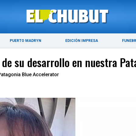
ÚLTIMAS NOTICIAS
PUERTO MADRYN
PUERTO MADRYN
EDICIÓN IMPRESA
FUNEB
o de su desarrollo en nuestra Pa
Patagonia Blue Accelerator