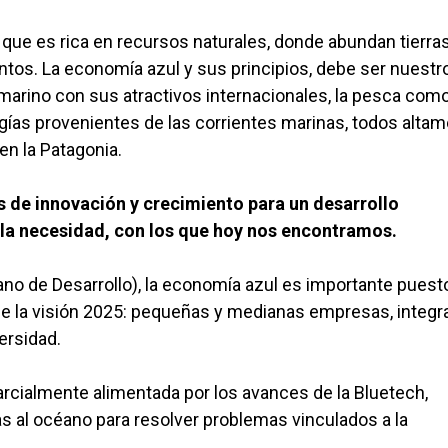
 que es rica en recursos naturales, donde abundan tierras
ntos. La economía azul y sus principios, debe ser nuestr
 marino con sus atractivos internacionales, la pesca com
rgías provenientes de las corrientes marinas, todos alta
n la Patagonia.
de innovación y crecimiento para un desarrollo
y la necesidad, con los que hoy nos encontramos.
ano de Desarrollo), la economía azul es importante puest
de la visión 2025: pequeñas y medianas empresas, integr
ersidad.
rcialmente alimentada por los avances de la Bluetech,
s al océano para resolver problemas vinculados a la