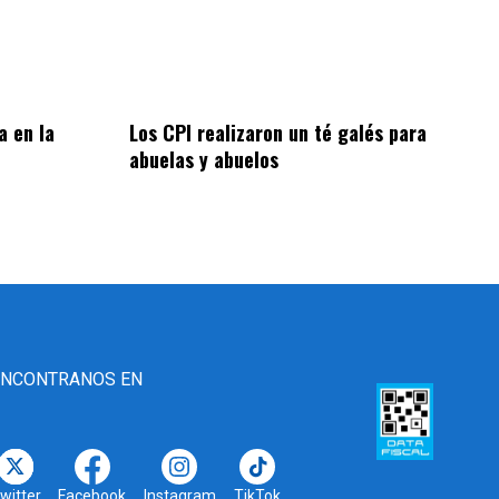
a en la
Los CPI realizaron un té galés para
abuelas y abuelos
ENCONTRANOS EN
witter
Facebook
Instagram
TikTok