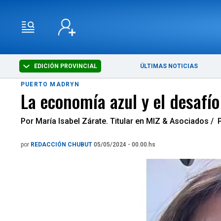
EDICIÓN PROVINCIAL
ÚLTIMAS NOTICIAS
PUERTO MADRYN
La economía azul y el desafí
Por María Isabel Zárate. Titular en MIZ & Asociados / 
por
REDACCIÓN CHUBUT
05/05/2024 - 00.00.hs