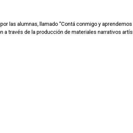
o por las alumnas, llamado “Contá conmigo y aprendemos
ón a través de la producción de materiales narrativos artí