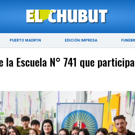
ÚLTIMAS NOTICIAS
PUERTO MADRYN
PUERTO MADRYN
EDICIÓN IMPRESA
FUNEB
e la Escuela N° 741 que particip