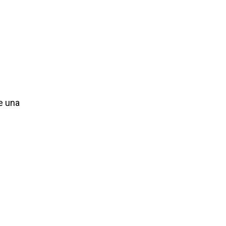
de una