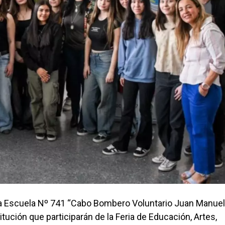
 la Escuela Nº 741 “Cabo Bombero Voluntario Juan Manuel
itución que participarán de la Feria de Educación, Artes,