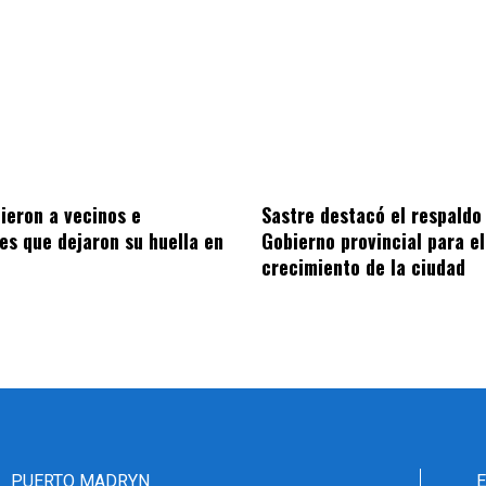
Sastre destacó el respaldo
ieron a vecinos e
Gobierno provincial para el
nes que dejaron su huella en
crecimiento de la ciudad
PUERTO MADRYN