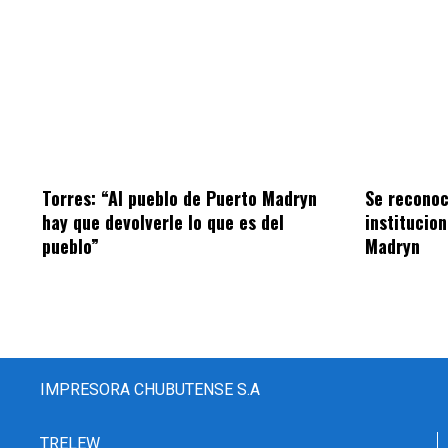
Torres: “Al pueblo de Puerto Madryn
Se reconoc
hay que devolverle lo que es del
institucio
pueblo”
Madryn
IMPRESORA CHUBUTENSE S.A
TRELEW