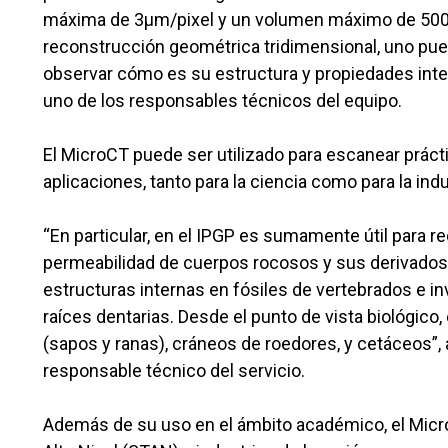
máxima de 3µm/pixel y un volumen máximo de 500
reconstrucción geométrica tridimensional, uno pue
observar cómo es su estructura y propiedades intern
uno de los responsables técnicos del equipo.
El MicroCT puede ser utilizado para escanear práct
aplicaciones, tanto para la ciencia como para la indu
“En particular, en el IPGP es sumamente útil para re
permeabilidad de cuerpos rocosos y sus derivado
estructuras internas en fósiles de vertebrados e i
raíces dentarias. Desde el punto de vista biológico,
(sapos y ranas), cráneos de roedores, y cetáceos”,
responsable técnico del servicio.
Además de su uso en el ámbito académico, el Micro