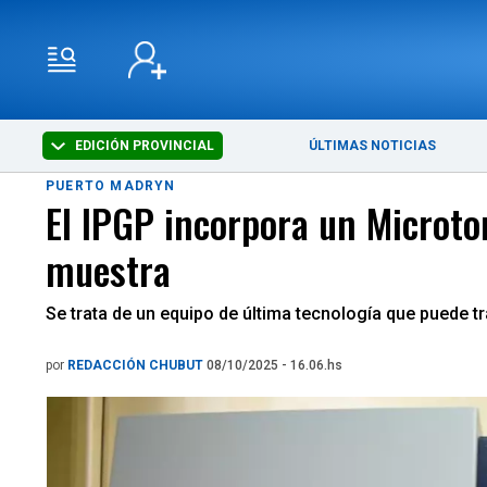
EDICIÓN PROVINCIAL
ÚLTIMAS NOTICIAS
PUERTO MADRYN
El IPGP incorpora un Microt
muestra
Se trata de un equipo de última tecnología que puede tr
por
REDACCIÓN CHUBUT
08/10/2025 - 16.06.hs