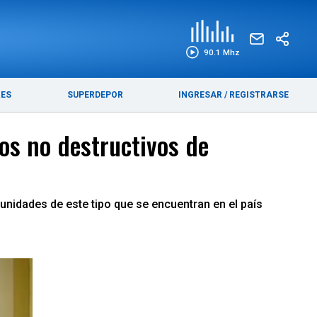
EDICIÓN IMPRESA
FUNEBRES
90.1 Mhz
RES
SUPERDEPOR
INGRESAR
/
REGISTRARSE
os no destructivos de
 unidades de este tipo que se encuentran en el país