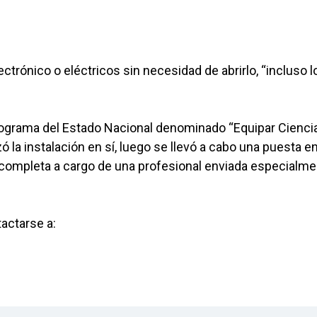
trónico o eléctricos sin necesidad de abrirlo, “incluso l
rograma del Estado Nacional denominado “Equipar Ciencia
 la instalación en sí, luego se llevó a cabo una puesta e
ón completa a cargo de una profesional enviada especialm
actarse a: