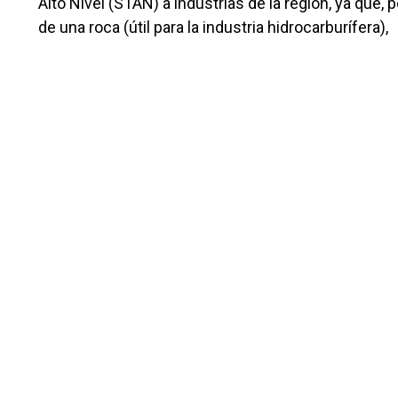
Alto Nivel (STAN) a industrias de la región, ya que,
de una roca (útil para la industria hidrocarburífera),