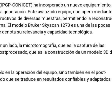
ía (IPGP-CONICET) ha incorporado un nuevo equipamiento,
a generación. Este avanzado equipo, que opera mediant
estructivos de diversas muestras, permitiendo la reconstr
erna. El modelo Bruker Skyscan 1273 es una de las pocas
ue denota su relevancia y capacidad tecnológica.
 un lado, la microtomografía, que es la captura de las
postprocesado, que es la construcción de un modelo 3D di
lo en la operación del equipo, sino también en el post-
do que se traduce en resultados confiables y adaptados 