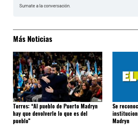
Sumate a la conversación.
Más Noticias
Torres: “Al pueblo de Puerto Madryn
Se reconoc
hay que devolverle lo que es del
institucio
pueblo”
Madryn