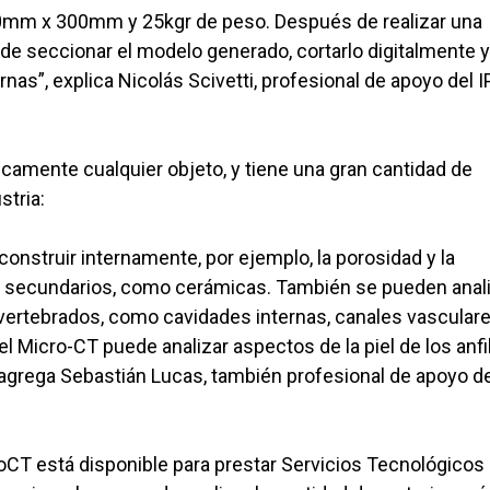
mm x 300mm y 25kgr de peso. Después de realizar una
de seccionar el modelo generado, cortarlo digitalmente y
as”, explica Nicolás Scivetti, profesional de apoyo del 
icamente cualquier objeto, y tiene una gran cantidad de
stria:
construir internamente, por ejemplo, la porosidad y la
s secundarios, como cerámicas. También se pueden anal
nvertebrados, como cavidades internas, canales vasculare
 el Micro-CT puede analizar aspectos de la piel de los anf
 agrega Sebastián Lucas, también profesional de apoyo de
CT está disponible para prestar Servicios Tecnológicos