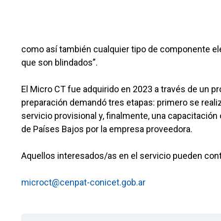
como así también cualquier tipo de componente elec
que son blindados”.
El Micro CT fue adquirido en 2023 a través de un p
preparación demandó tres etapas: primero se realizó
servicio provisional y, finalmente, una capacitaci
de Países Bajos por la empresa proveedora.
Aquellos interesados/as en el servicio pueden cont
microct@cenpat-conicet.gob.ar