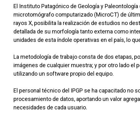
El Instituto Patagónico de Geología y Paleontolog
microtomógrafo computarizado (MicroCT) de últim
rayos X, posibilita la realización de estudios no d
detallada de su morfología tanto externa como int
unidades de esta índole operativas en el país, lo q
La metodología de trabajo consta de dos etapas, por
imágenes de cualquier muestra; y por otro lado el 
utilizando un software propio del equipo.
El personal técnico del IPGP se ha capacitado no so
procesamiento de datos, aportando un valor agrega
necesidades de cada usuario.