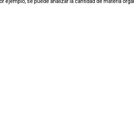
 por ejemplo, se puede analizar la cantidad de materia orgá