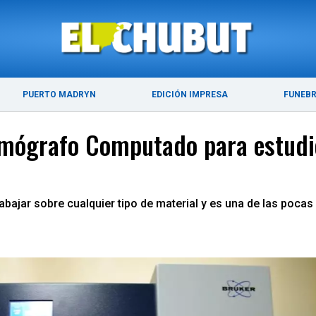
ÚLTIMAS NOTICIAS
PUERTO MADRYN
PUERTO MADRYN
EDICIÓN IMPRESA
FUNEB
omógrafo Computado para estudi
abajar sobre cualquier tipo de material y es una de las pocas