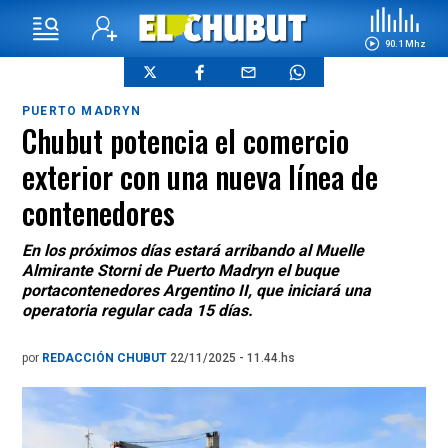
90.1 Mhz
PUERTO MADRYN
Chubut potencia el comercio
exterior con una nueva línea de
contenedores
En los próximos días estará arribando al Muelle
Almirante Storni de Puerto Madryn el buque
portacontenedores Argentino II, que iniciará una
operatoria regular cada 15 días.
por
REDACCIÓN CHUBUT
22/11/2025 - 11.44.hs