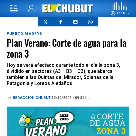
90.1 Mhz
PUERTO MADRYN
Plan Verano: Corte de agua para la
zona 3
Hoy se verá afectado durante todo el día la zona 3,
dividido en sectores (A3 – B3 – C3), que abarca
también a las Quintas del Mirador, Solanas de la
Patagonia y Loteos Aledaños.
por
REDACCIÓN CHUBUT
12/12/2025 - 09.31.hs