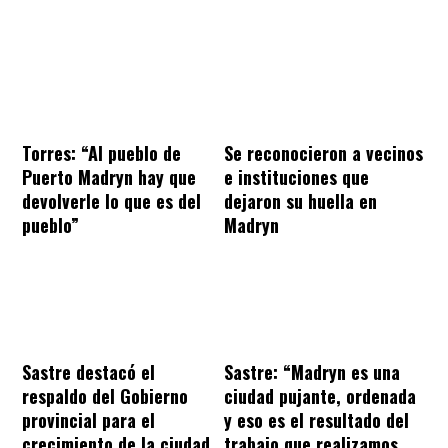
Torres: “Al pueblo de
Se reconocieron a vecinos
Puerto Madryn hay que
e instituciones que
devolverle lo que es del
dejaron su huella en
pueblo”
Madryn
Sastre destacó el
Sastre: “Madryn es una
respaldo del Gobierno
ciudad pujante, ordenada
provincial para el
y eso es el resultado del
crecimiento de la ciudad
trabajo que realizamos