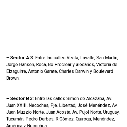
– Sector A 3:
Entre las calles Vesta, Lavalle, San Martín,
Jorge Hansen, Roca, Bo Procrear y aledaños, Victoria de
Eizaguirre, Antonio Garate, Charles Darwin y Boulevard
Brown.
– Sector B 3:
Entre las calles Simón de Alcazaba, Av.
Juan XXIII, Necochea, Pje. Libertad, José Menéndez, Av.
Juan Muzzio Norte, Juan Acosta, Av. Pujol Norte, Uruguay,
Tucumán, Pedro Derbes, R Gómez, Quiroga, Menéndez,
América y Necochea.