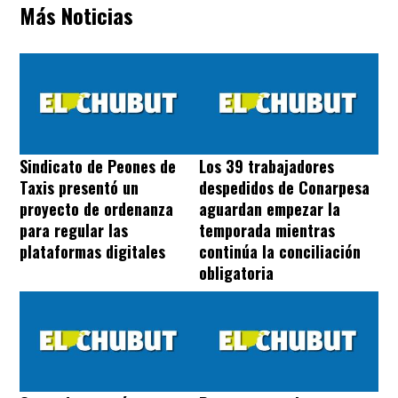
Más Noticias
Sindicato de Peones de
Los 39 trabajadores
Taxis presentó un
despedidos de Conarpesa
proyecto de ordenanza
aguardan empezar la
para regular las
temporada mientras
plataformas digitales
continúa la conciliación
obligatoria