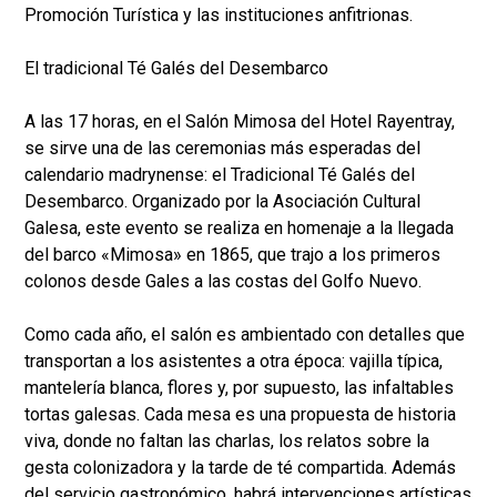
Promoción Turística y las instituciones anfitrionas.
El tradicional Té Galés del Desembarco
A las 17 horas, en el Salón Mimosa del Hotel Rayentray,
se sirve una de las ceremonias más esperadas del
calendario madrynense: el Tradicional Té Galés del
Desembarco. Organizado por la Asociación Cultural
Galesa, este evento se realiza en homenaje a la llegada
del barco «Mimosa» en 1865, que trajo a los primeros
colonos desde Gales a las costas del Golfo Nuevo.
Como cada año, el salón es ambientado con detalles que
transportan a los asistentes a otra época: vajilla típica,
mantelería blanca, flores y, por supuesto, las infaltables
tortas galesas. Cada mesa es una propuesta de historia
viva, donde no faltan las charlas, los relatos sobre la
gesta colonizadora y la tarde de té compartida. Además
del servicio gastronómico, habrá intervenciones artísticas