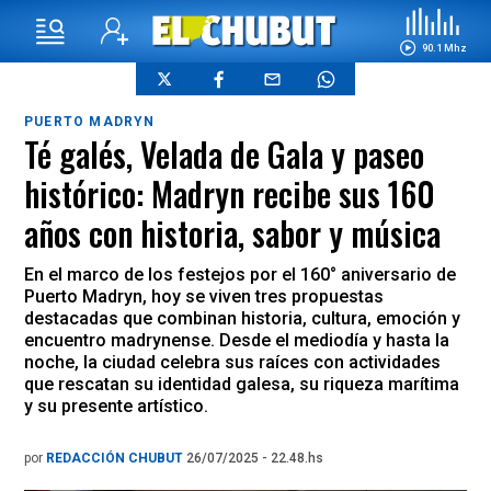
90.1 Mhz
PUERTO MADRYN
Té galés, Velada de Gala y paseo
histórico: Madryn recibe sus 160
años con historia, sabor y música
En el marco de los festejos por el 160° aniversario de
Puerto Madryn, hoy se viven tres propuestas
destacadas que combinan historia, cultura, emoción y
encuentro madrynense. Desde el mediodía y hasta la
noche, la ciudad celebra sus raíces con actividades
que rescatan su identidad galesa, su riqueza marítima
y su presente artístico.
por
REDACCIÓN CHUBUT
26/07/2025 - 22.48.hs